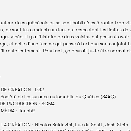
cteur.rices québécois.es se sont habitué.es à rouler trop vit
on, ce sont les conducteur.rices qui respectent les limites de 
ges vidéo. Il y a l’histoire de deux voisins qui pensent avoir
ge, et celle d’une femme qui pense à tort que son conjoint lu
’il roule lentement. Pourtant, ça devrait juste être normal de
:
DE CRÉATION : LG2
 Société de l’assurance automobile du Québec (SAAQ)
DE PRODUCTION : SOMA
MÉDIA : Touché!
LA CRÉATION : Nicolas Baldovini, Luc du Sault, Josh Stein