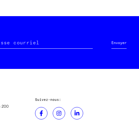
esse courriel
Envoyer
Suivez-nous:
u 200