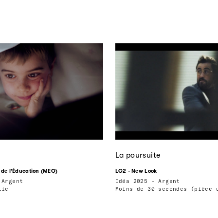
La poursuite
 de l'Éducation (MEQ)
LG2 - New Look
 Argent
Idéa 2025 - Argent
lic
Moins de 30 secondes (pièce 