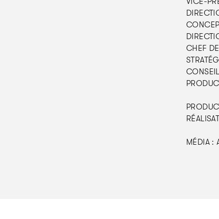
VICE-PR
DIRECTIO
CONCEPT
DIRECTI
CHEF DE 
STRATÉGI
CONSEIL 
PRODUCT
PRODUCT
RÉALISAT
MÉDIA : 