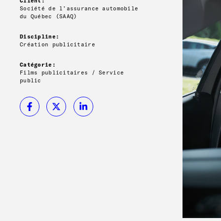
Client:
Société de l’assurance automobile
du Québec (SAAQ)
Discipline:
Création publicitaire
Catégorie:
Films publicitaires / Service
public