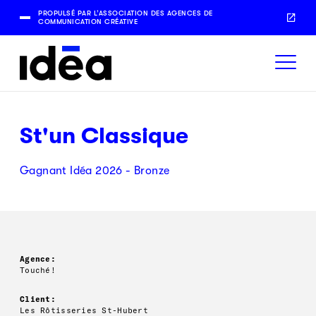
PROPULSÉ PAR L’ASSOCIATION DES AGENCES DE
COMMUNICATION CRÉATIVE
St'un Classique
Gagnant Idéa 2026 - Bronze
Agence:
Touché!
Client:
Les Rôtisseries St-Hubert