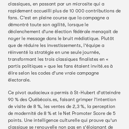
classiques, en passant par un microsite qui a
rapidement accueilli plus de 10 000 contributions de
fans. C'est en pleine course que la campagne a
démontré toute son agilité, lorsque le
déclenchement d'une élection fédérale menaçait de
noyer le message dans le bruit médiatique. Plutôt
que de réduire les investissements, l'équipe a
réinventé la stratégie en une seule journée,
transformant les trois classiques finalistes en «
partis politiques » que les fans étaient invité.es à
élire selon les codes d'une vraie campagne
électorale.
Ce pivot audacieux a permis à St-Hubert d'atteindre
90 % des Québécois.es, faisant grimper l'intention
de visite de 8 %, les ventes de 2,3 %, la perception
de modernité de 8 % et le Net Promoter Score de 5
points. Une intelligence culturelle qui prouve qu'un
classique se renouvelle non pas en s'éloignant de