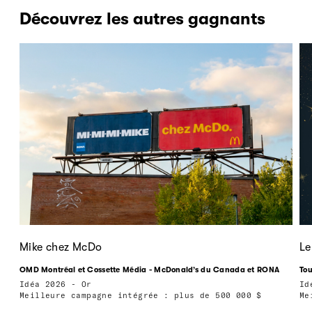
Découvrez les autres gagnants
Mike chez McDo
Le
OMD Montréal et Cossette Média - McDonald’s du Canada et RONA
Tou
Idéa 2026 - Or
Id
Meilleure campagne intégrée : plus de 500 000 $
Me