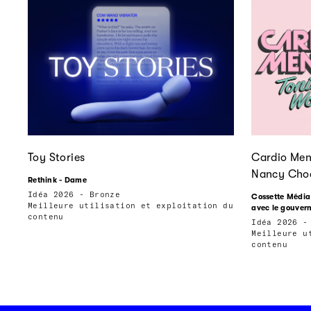
Toy Stories
Cardio Men
Nancy Cho
Rethink - Dame
Idéa 2026 - Bronze
Cossette Média 
Meilleure utilisation et exploitation du
avec le gouve
contenu
Idéa 2026 -
Meilleure u
contenu