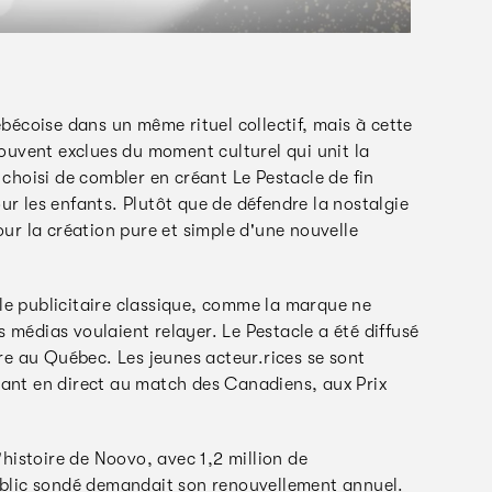
écoise dans un même rituel collectif, mais à cette
rouvent exclues du moment culturel qui unit la
 choisi de combler en créant Le Pestacle de fin
ur les enfants. Plutôt que de défendre la nostalgie
our la création pure et simple d'une nouvelle
le publicitaire classique, comme la marque ne
 médias voulaient relayer. Le Pestacle a été diffusé
e au Québec. Les jeunes acteur.rices se sont
sant en direct au match des Canadiens, aux Prix
'histoire de Noovo, avec 1,2 million de
public sondé demandait son renouvellement annuel.