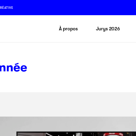
RÉATIVE
À propos
Jurys 2026
année