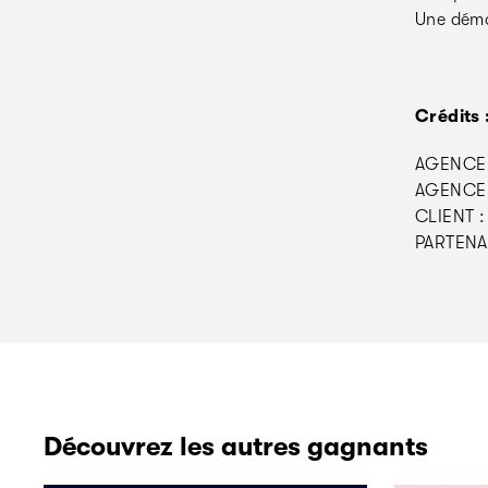
Une démo
Crédits 
AGENCE 
AGENCE 
CLIENT :
PARTENAI
Découvrez les autres gagnants