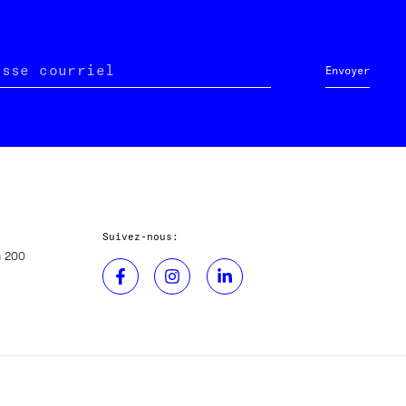
esse courriel
Envoyer
Suivez-nous:
u 200