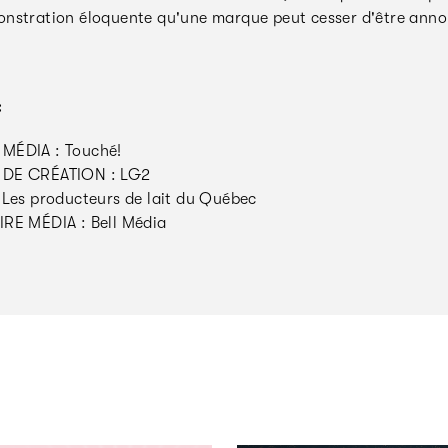
nstration éloquente qu'une marque peut cesser d'être annonc
:
MÉDIA : Touché!
DE CRÉATION : LG2
 Les producteurs de lait du Québec
RE MÉDIA : Bell Média