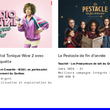
tal Tonique Wow 2 avec
Le Pestacle de fin d'année
quette
Touché! - Les Producteurs de lait du 
Idéa 2026 - Or
et Cossette - M361, en partenariat
Meilleure campagne intégrée 
rnement du Québec
500 000 $
 Argent
tilisation et exploitation du