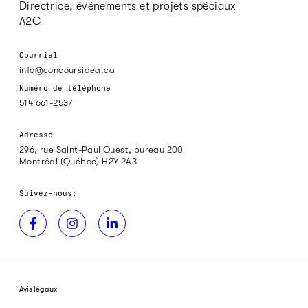
Directrice, événements et projets spéciaux
A2C
Courriel
info@concoursidea.ca
Numéro de téléphone
514 661-2537
Adresse
296, rue Saint-Paul Ouest, bureau 200
Montréal (Québec) H2Y 2A3
Suivez-nous:
Avis légaux