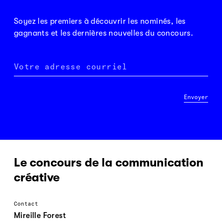
Soyez les premiers à découvrir les nominés, les
gagnants et les dernières nouvelles du concours.
Votre adresse courriel
Envoyer
Le concours de la communication
créative
Contact
Mireille Forest