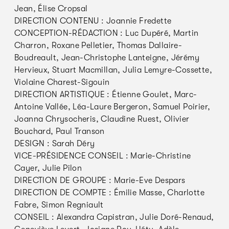
Jean, Élise Cropsal
DIRECTION CONTENU : Joannie Fredette
CONCEPTION-RÉDACTION : Luc Dupéré, Martin
Charron, Roxane Pelletier, Thomas Dallaire-
Boudreault, Jean-Christophe Lanteigne, Jérémy
Hervieux, Stuart Macmillan, Julia Lemyre-Cossette,
Violaine Charest-Sigouin
DIRECTION ARTISTIQUE : Étienne Goulet, Marc-
Antoine Vallée, Léa-Laure Bergeron, Samuel Poirier,
Joanna Chrysocheris, Claudine Ruest, Olivier
Bouchard, Paul Transon
DESIGN : Sarah Déry
VICE-PRÉSIDENCE CONSEIL : Marie-Christine
Cayer, Julie Pilon
DIRECTION DE GROUPE : Marie-Eve Despars
DIRECTION DE COMPTE : Émilie Masse, Charlotte
Fabre, Simon Regniault
CONSEIL : Alexandra Capistran, Julie Doré-Renaud,