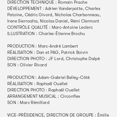
DIRECTION TECHNIQUE : Romain Prache
DÉVELOPPEMENT : Adrien Vanderpotte, Charles
Patoine, Cédric Givord, Nicholas Charbonneau,
Irene Sierraalta, Nicolas Daniel, Rémi Clermont
CONTRÔLE QUALITÉ : Marc-Antoine Leclerc
ILLUSTRATION : Charles-Étienne Brochu
PRODUCTION : Marc-André Lambert
RÉALISATION : Dan et PAG, Patrick Boivin
DIRECTION PHOTO : JF Lord, Christophe Dalpé
SON : Olivier Rivard
PRODUCTION : Adam-Gabriel Belley-Côté
RÉALISATION : Raphaël Ouellet
DIRECTION PHOTO : Raphaël Ouellet
ARRANGEMENT MUSICAL : Circonflex
SON : Marc Rémillard
VICE-PRÉSIDENCE, DIRECTION DE GROUPE : Émilie