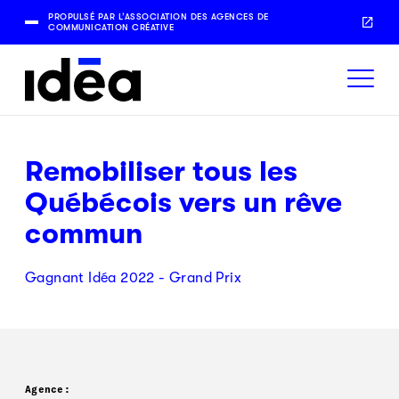
PROPULSÉ PAR L’ASSOCIATION DES AGENCES DE
COMMUNICATION CRÉATIVE
Remobiliser tous les
Québécois vers un rêve
commun
Gagnant Idéa 2022 - Grand Prix
Agence: