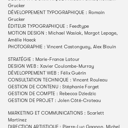
Grucker
DÉVELOPPEMENT TYPOGRAPHIQUE : Romain
Grucker
ÉDITEUR TYPOGRAPHIQUE : Feedtype
MOTION DESIGN : Michael Wasiak, Margot Lepage,
Amélie Haeck
PHOTOGRAPHIE : Vincent Castonguay, Alex Blouin
STRATÉGIE : Marie-France Latour
DESIGN WEB : Xavier Coulombe-Murray
DÉVELOPPEMENT WEB : Félix Guérin
CONSULTATION TECHNIQUE : Vincent Rouleau
GESTION DE CONTENU : Stéphanie Forget
GESTION DE COMPTE : Rebecca Dziedzic
GESTION DE PROJET : Jolen Côté-Croteau
MARKETING ET COMMUNICATIONS : Scarlett
Martinez
DIRECTION ARTISTIQUE : Pierre-Luc Gagnon, Michel