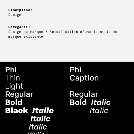
Discipline:
Design
Catégorie:
Design de marque / Actualisation d’une identité de
marque existante