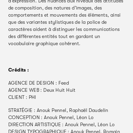
d’expression. Des nuances aux niveaux des attitudes
de composition, des natures d’images, des
comportements et mouvements des éléments, ainsi
que des variantes stylistiques de la police de
caractères aident à distinguer les communications
des différentes entités tout en gardant un
vocabulaire graphique cohérent.
Crédits :
AGENCE DE DESIGN : Feed
AGENCE WEB : Deux Huit Huit
CLIENT : PHI
STRATÉGIE : Anouk Pennel, Raphaël Daudelin
CONCEPTION : Anouk Pennel, Léon Lo
DIRECTION ARTISTIQUE : Anouk Pennel, Léon Lo
DESIGN TYPOGRAPHIQUE : Anouk Pennel, Romain