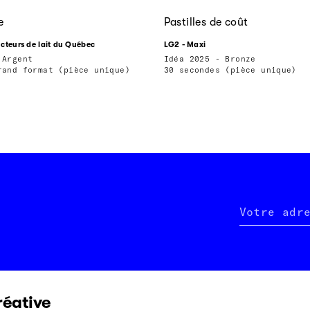
e
Pastilles de coût
cteurs de lait du Québec
LG2 - Maxi
 Argent
Idéa 2025 - Bronze
rand format (pièce unique)
30 secondes (pièce unique)
Votre adr
réative