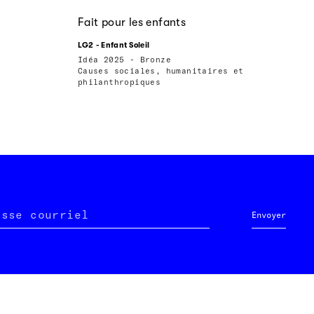
Fait pour les enfants
LG2 - Enfant Soleil
Idéa 2025 - Bronze
Causes sociales, humanitaires et
philanthropiques
esse courriel
Envoyer