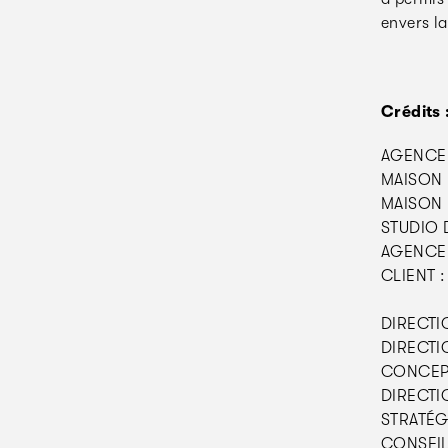
envers l
Crédits 
AGENCE 
MAISON 
MAISON 
STUDIO 
AGENCE 
CLIENT :
DIRECTIO
DIRECTI
CONCEPT
DIRECTIO
STRATÉGI
CONSEIL 