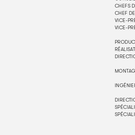
CHEFS DE
CHEF DE 
VICE-PRÉ
VICE-PR
PRODUCTI
RÉALISA
DIRECTI
MONTAGE 
INGÉNIER
DIRECTI
SPÉCIAL
SPÉCIALI