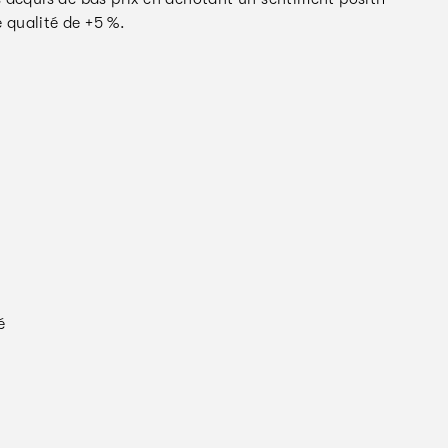
 qualité de +5 %.
é