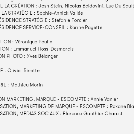
 LA CRÉATION : Josh Stein, Nicolas Baldovini, Luc Du Saul
LA STRATÉGIE : Sophie-Annick Vallée
SIDENCE STRATÉGIE : Stefanie Forcier
ÉSIDENCE SERVICE-CONSEIL : Karine Payette
ON : Véronique Poulin
TION : Emmanuel Hoss-Desmarais
ON PHOTO : Yves Bélanger
: Olivier Binette
IE : Mathieu Morin
ON MARKETING, MARQUE - ESCOMPTE : Annie Vanier
ISATION, MARKETING DE MARQUE - ESCOMPTE : Roxane Bla
SATION, MÉDIAS SOCIAUX : Florence Gauthier Charest