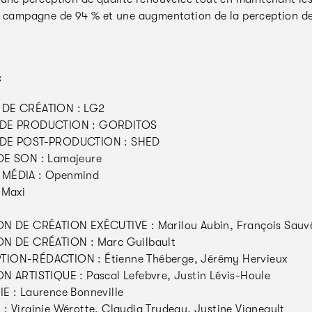
a campagne de 94 % et une augmentation de la perception de
:
DE CRÉATION : LG2
DE PRODUCTION : GORDITOS
DE POST-PRODUCTION : SHED
DE SON : Lamajeure
MÉDIA : Openmind
 Maxi
N DE CRÉATION EXÉCUTIVE : Marilou Aubin, François Sauv
ON DE CRÉATION : Marc Guilbault
ION-RÉDACTION : Étienne Théberge, Jérémy Hervieux
N ARTISTIQUE : Pascal Lefebvre, Justin Lévis-Houle
E : Laurence Bonneville
: Virginie Wérotte, Claudia Trudeau, Justine Vigneault