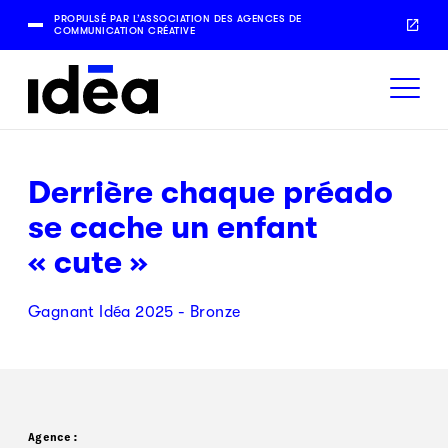
PROPULSÉ PAR L’ASSOCIATION DES AGENCES DE
COMMUNICATION CRÉATIVE
Derrière chaque préado
se cache un enfant
« cute »
Gagnant Idéa 2025 - Bronze
Agence: