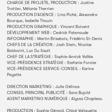
CHARGE DE PROJETS, PRODUCTION : Justine
Trottier, Mélanie Therrien
PRODUCTION D’AGENCE : Lina Piché, Alexandra
Bourque, Isabelle Thouin
PRODUCTION GRAPHIQUE : Vincent Boivent
DÉVELOPPEMENT WEB : Cedrick Patenaude
INFOGRAPHIE : Martin Brisebois, Frédéric St-Denis
CHEFS DE LA CRÉATION : Josh Stein, Nicolas
Baldovini, Luc Du Sault
CHEF DE LA STRATÉGIE : Sophie-Annick Vallée
VICE-PRÉSIDENCE STRATÉGIE : Stefanie Forcier
VICE-PRÉSIDENCE SERVICE-CONSEIL : Karine
Payette
DIRECTION MARKETING : Julie Gélinas
CONSEIL PRINCIPAL PUBLICITÉ : Sara Bujold
AGENT MARKETING NUMÉRIQUE : Alyssa Chapleau
PRODUCTION : Sophie Gérard, Chloé Valiquette