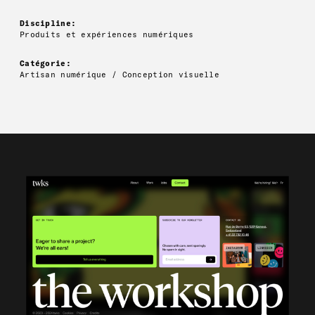
Discipline:
Produits et expériences numériques
Catégorie:
Artisan numérique / Conception visuelle