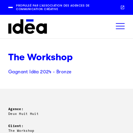
PROPULSÉ PAR L’ASSOCIATION DES AGENCES DE
COMMUNICATION CRÉATIVE
The Workshop
Gagnant Idéa 2024 - Bronze
Agence:
Deux Huit Huit
Client:
The Workshop