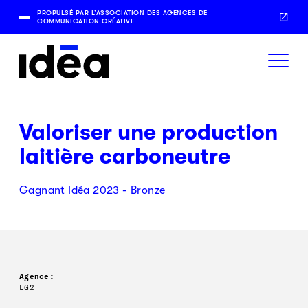
PROPULSÉ PAR L’ASSOCIATION DES AGENCES DE
COMMUNICATION CRÉATIVE
Valoriser une production
laitière carboneutre
Gagnant Idéa 2023 - Bronze
Agence:
LG2