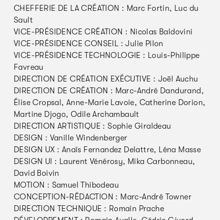
CHEFFERIE DE LA CRÉATION : Marc Fortin, Luc du
Sault
VICE-PRÉSIDENCE CRÉATION : Nicolas Baldovini
VICE-PRÉSIDENCE CONSEIL : Julie Pilon
VICE-PRÉSIDENCE TECHNOLOGIE : Louis-Philippe
Favreau
DIRECTION DE CRÉATION EXÉCUTIVE : Joël Auchu
DIRECTION DE CRÉATION : Marc-André Dandurand,
Élise Cropsal, Anne-Marie Lavoie, Catherine Dorion,
Martine Djogo, Odile Archambault
DIRECTION ARTISTIQUE : Sophie Giraldeau
DESIGN : Vanille Windenberger
DESIGN UX : Anaïs Fernandez Delattre, Léna Masse
DESIGN UI : Laurent Vénérosy, Mika Carbonneau,
David Boivin
MOTION : Samuel Thibodeau
CONCEPTION-RÉDACTION : Marc-André Towner
DIRECTION TECHNIQUE : Romain Prache