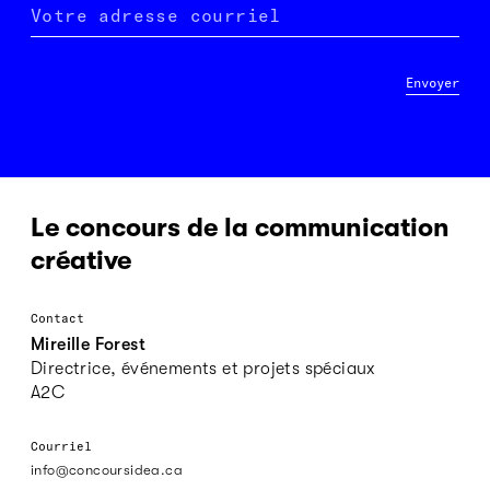
Votre adresse courriel
Envoyer
Le concours de la communication
créative
Contact
Mireille Forest
Directrice, événements et projets spéciaux
A2C
Courriel
info@concoursidea.ca