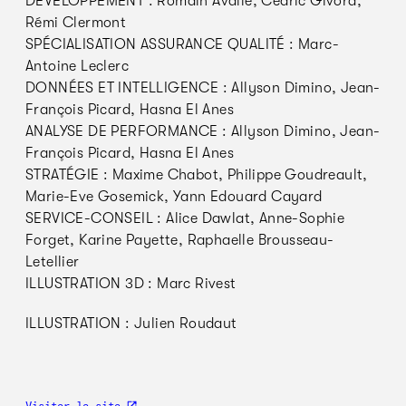
DÉVELOPPEMENT : Romain Avalle, Cédric Givord,
Rémi Clermont
SPÉCIALISATION ASSURANCE QUALITÉ : Marc-
Antoine Leclerc
DONNÉES ET INTELLIGENCE : Allyson Dimino, Jean-
François Picard, Hasna El Anes
ANALYSE DE PERFORMANCE : Allyson Dimino, Jean-
François Picard, Hasna El Anes
STRATÉGIE : Maxime Chabot, Philippe Goudreault,
Marie-Eve Gosemick, Yann Edouard Cayard
SERVICE-CONSEIL : Alice Dawlat, Anne-Sophie
Forget, Karine Payette, Raphaelle Brousseau-
Letellier
ILLUSTRATION 3D : Marc Rivest
ILLUSTRATION : Julien Roudaut
Visiter le site