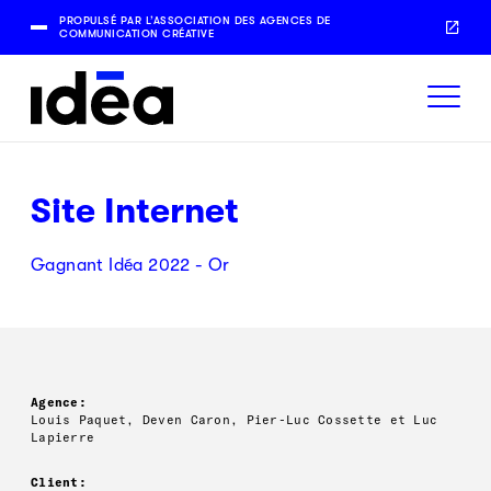
PROPULSÉ PAR L’ASSOCIATION DES AGENCES DE
COMMUNICATION CRÉATIVE
Site Internet
Gagnant Idéa 2022 - Or
Agence:
Louis Paquet, Deven Caron, Pier-Luc Cossette et Luc
Lapierre
Client: