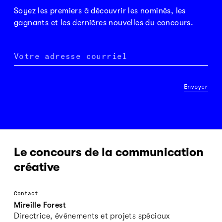
Soyez les premiers à découvrir les nominés, les
gagnants et les dernières nouvelles du concours.
Votre adresse courriel
Envoyer
Le concours de la communication
créative
Contact
Mireille Forest
Directrice, événements et projets spéciaux