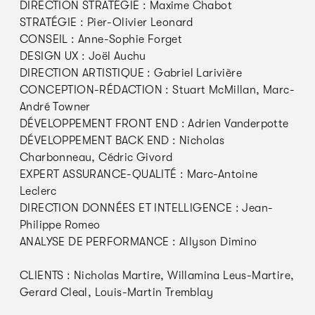
DIRECTION STRATÉGIE : Maxime Chabot
STRATÉGIE : Pier-Olivier Leonard
CONSEIL : Anne-Sophie Forget
DESIGN UX : Joël Auchu
DIRECTION ARTISTIQUE : Gabriel Larivière
CONCEPTION-RÉDACTION : Stuart McMillan, Marc-
André Towner
DÉVELOPPEMENT FRONT END : Adrien Vanderpotte
DÉVELOPPEMENT BACK END : Nicholas
Charbonneau, Cédric Givord
EXPERT ASSURANCE-QUALITÉ : Marc-Antoine
Leclerc
DIRECTION DONNÉES ET INTELLIGENCE : Jean-
Philippe Romeo
ANALYSE DE PERFORMANCE : Allyson Dimino
CLIENTS : Nicholas Martire, Willamina Leus-Martire,
Gerard Cleal, Louis-Martin Tremblay