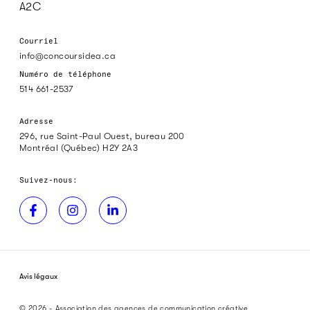
A2C
Courriel
info@concoursidea.ca
Numéro de téléphone
514 661-2537
Adresse
296, rue Saint-Paul Ouest, bureau 200
Montréal (Québec) H2Y 2A3
Suivez-nous:
Avis légaux
© 2026 - Association des agences de communication créative