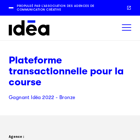
PROPULSÉ PAR L’ASSOCIATION DES AGENCES DE
COMMUNICATION CRÉATIVE
Plateforme
transactionnelle pour la
course
Gagnant Idéa 2022 - Bronze
Agence: