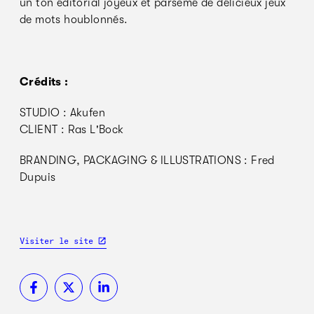
un ton éditorial joyeux et parsemé de délicieux jeux
de mots houblonnés.
Crédits :
STUDIO : Akufen
CLIENT : Ras L'Bock
BRANDING, PACKAGING & ILLUSTRATIONS : Fred
Dupuis
Visiter le site