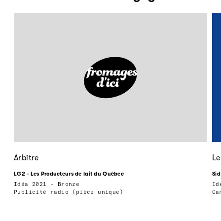
Arbitre
Le
LG2 - Les Producteurs de lait du Québec
Sid
Idéa 2021 - Bronze
Id
Publicité radio (pièce unique)
Ca