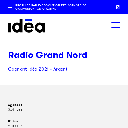
PROPULSÉ PAR L’ASSOCIATION DES AGENCES DE
COMMUNICATION CRÉATIVE
Radio Grand Nord
Gagnant Idéa 2021 - Argent
Agence:
Sid Lee
Client:
Vidéotron