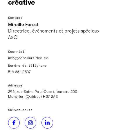
créative
Contact
Mireille Forest
Directrice, événements et projets spéciaux
A2C
Courriel
info@concoursidea.ca
Numéro de téléphone
514 661-2537
Adresse
296, rue Saint-Paul Ouest, bureau 200
Montréal (Québec) H2Y 2A3
Suivez-nous: