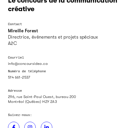
Le concours de la communication
créative
Contact
Mireille Forest
Directrice, événements et projets spéciaux
A2C
Courriel
info@concoursidea.ca
Numéro de téléphone
514 661-2537
Adresse
296, rue Saint-Paul Ouest, bureau 200
Montréal (Québec) H2Y 2A3
Suivez-nous: