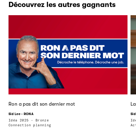
Découvrez les autres gagnants
Ron a pas dit son dernier mot
La
Sid Lee - RONA
Sid
Idéa 2025 - Bronze
Id
Connection planning
Ac