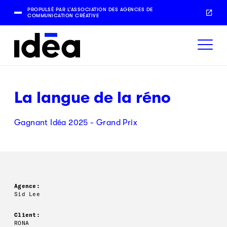
PROPULSÉ PAR L’ASSOCIATION DES AGENCES DE
COMMUNICATION CRÉATIVE
La langue de la réno
Gagnant Idéa 2025 - Grand Prix
Agence:
Sid Lee
Client:
RONA