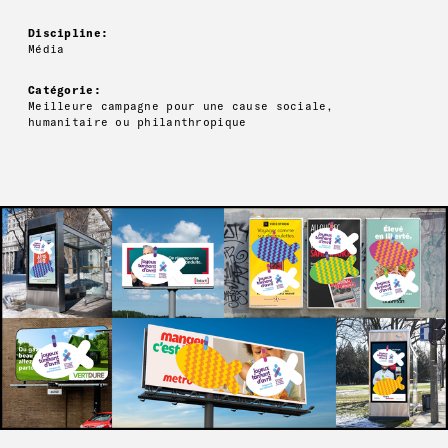
Discipline:
Média
Catégorie:
Meilleure campagne pour une cause sociale,
humanitaire ou philanthropique