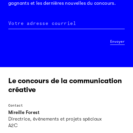
gagnants et les dernières nouvelles du concours.
Votre adresse courriel
Envoyer
Le concours de la communication
créative
Contact
Mireille Forest
Directrice, événements et projets spéciaux
A2C