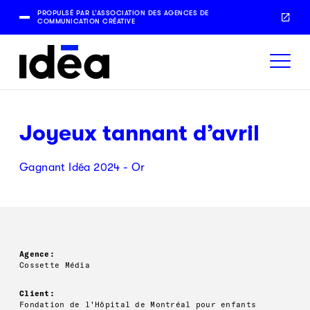
PROPULSÉ PAR L’ASSOCIATION DES AGENCES DE
COMMUNICATION CRÉATIVE
Joyeux tannant d’avril
Gagnant Idéa 2024 - Or
Agence:
Cossette Média
Client:
Fondation de l'Hôpital de Montréal pour enfants