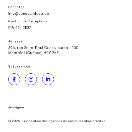
Courriel
info@concoursidea.ca
Numéro de téléphone
514 661-2537
Adresse
296, rue Saint-Paul Ouest, bureau 200
Montréal (Québec) H2Y 2A3
Suivez-nous:
Avis légaux
© 2026 - Association des agences de communication créative