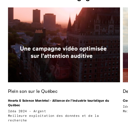
Plein son sur le Québec
De
Hearts & Science Montréal - Alliance de l’industrie touristique du
Cos
Québec
Id
Idéa 2024 - Argent
Me
Meilleure exploitation des données et de la
recherche