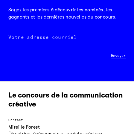
Soyez les premiers à découvrir les nominés, les
gagnants et les dernières nouvelles du concours.
Votre adresse courriel
Envoyer
Le concours de la communication
créative
Contact
Mireille Forest
Directrice, événements et projets spéciaux