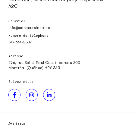
A2C
Courriel
info@concoursidea.ca
Numéro de téléphone
514 661-2537
Adresse
296, rue Saint-Paul Ouest, bureau 200
Montréal (Québec) H2Y 2A3
Suivez-nous:
Avis légaux