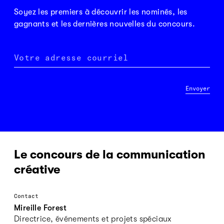
Soyez les premiers à découvrir les nominés, les
gagnants et les dernières nouvelles du concours.
Votre adresse courriel
Envoyer
Le concours de la communication
créative
Contact
Mireille Forest
Directrice, événements et projets spéciaux