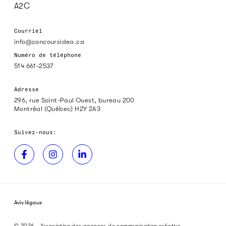
A2C
Courriel
info@concoursidea.ca
Numéro de téléphone
514 661-2537
Adresse
296, rue Saint-Paul Ouest, bureau 200
Montréal (Québec) H2Y 2A3
Suivez-nous:
Avis légaux
© 2026 - Association des agences de communication créative