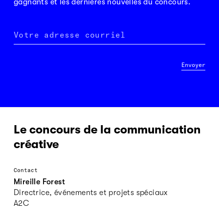
gagnants et les dernières nouvelles du concours.
Votre adresse courriel
Envoyer
Le concours de la communication
créative
Contact
Mireille Forest
Directrice, événements et projets spéciaux
A2C