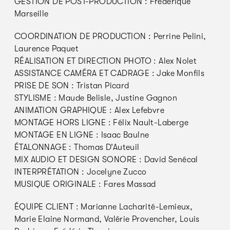
GESTION DE POST-PRODUCTION : Frédérique
Marseille
COORDINATION DE PRODUCTION : Perrine Pelini,
Laurence Paquet
RÉALISATION ET DIRECTION PHOTO : Alex Nolet
ASSISTANCE CAMÉRA ET CADRAGE : Jake Monfils
PRISE DE SON : Tristan Picard
STYLISME : Maude Belisle, Justine Gagnon
ANIMATION GRAPHIQUE : Alex Lefebvre
MONTAGE HORS LIGNE : Félix Nault-Laberge
MONTAGE EN LIGNE : Isaac Baulne
ÉTALONNAGE : Thomas D’Auteuil
MIX AUDIO ET DESIGN SONORE : David Senécal
INTERPRÉTATION : Jocelyne Zucco
MUSIQUE ORIGINALE : Fares Massad
ÉQUIPE CLIENT : Marianne Lacharité-Lemieux,
Marie Elaine Normand, Valérie Provencher, Louis