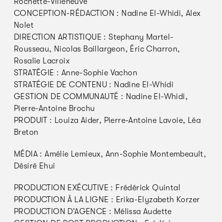
Rochette-Villeneuve
CONCEPTION-RÉDACTION : Nadine El-Whidi, Alex
Nolet
DIRECTION ARTISTIQUE : Stephany Martel-
Rousseau, Nicolas Baillargeon, Éric Charron,
Rosalie Lacroix
STRATÉGIE : Anne-Sophie Vachon
STRATÉGIE DE CONTENU : Nadine El-Whidi
GESTION DE COMMUNAUTÉ : Nadine El-Whidi,
Pierre-Antoine Brochu
PRODUIT : Louiza Aider, Pierre-Antoine Lavoie, Léa
Breton
MÉDIA : Amélie Lemieux, Ann-Sophie Montembeault,
Désiré Ehui
PRODUCTION EXÉCUTIVE : Frédérick Quintal
PRODUCTION À LA LIGNE : Erika-Elyzabeth Korzer
PRODUCTION D’AGENCE : Mélissa Audette