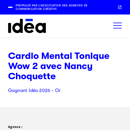
PROPULSÉ PAR L’ASSOCIATION DES AGENCES DE
COMMUNICATION CRÉATIVE
Cardio Mental Tonique
Wow 2 avec Nancy
Choquette
Gagnant Idéa 2026 - Or
Agence: