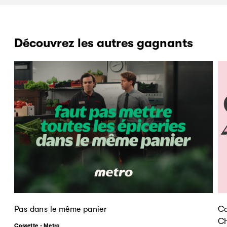
Découvrez les autres gagnants
Pas dans le même panier
Ca
Ch
Cossette - Metro