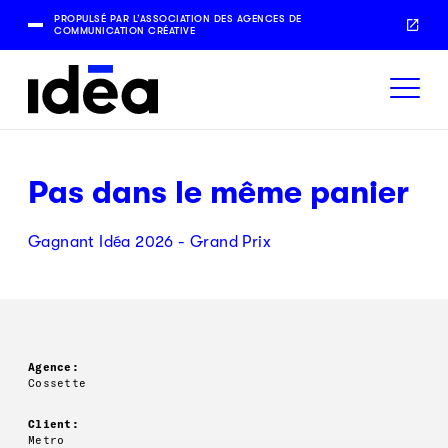
PROPULSÉ PAR L’ASSOCIATION DES AGENCES DE
COMMUNICATION CRÉATIVE
Pas dans le même panier
Gagnant Idéa 2026 - Grand Prix
Agence:
Cossette
Client:
Metro