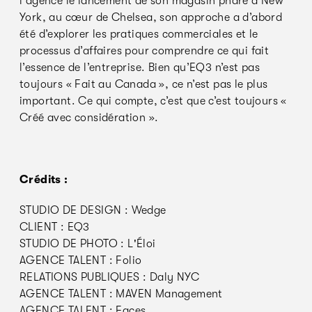
l'agence le lancement de son magasin phare à New
York, au cœur de Chelsea, son approche a d’abord
été d’explorer les pratiques commerciales et le
processus d’affaires pour comprendre ce qui fait
l’essence de l’entreprise. Bien qu’EQ3 n’est pas
toujours « Fait au Canada », ce n’est pas le plus
important. Ce qui compte, c’est que c’est toujours «
Créé avec considération ».
Crédits :
STUDIO DE DESIGN : Wedge
CLIENT : EQ3
STUDIO DE PHOTO : L'Éloi
AGENCE TALENT : Folio
RELATIONS PUBLIQUES : Daly NYC
AGENCE TALENT : MAVEN Management
AGENCE TALENT : Faces