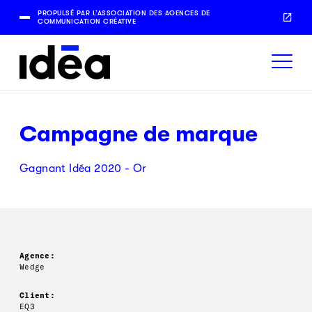
PROPULSÉ PAR L’ASSOCIATION DES AGENCES DE
COMMUNICATION CRÉATIVE
Campagne de marque
Gagnant Idéa 2020 - Or
Agence:
Wedge
Client:
EQ3