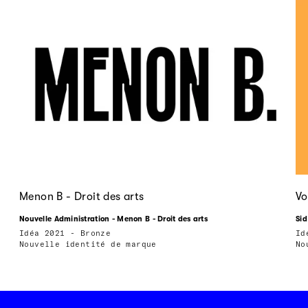
Menon B - Droit des arts
Vo
Nouvelle Administration - Menon B - Droit des arts
Sid
Idéa 2021 - Bronze
Id
Nouvelle identité de marque
No