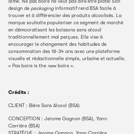
aimé. Ne pas boire ne veut pas dire être plate! Son
design de
packaging
informatif rend BSA facile à
trouver et à différencier des produits alcoolisés. La
marque souhaite populariser ce segment de marché
en démocratisant les boissons sans alcool
traditionnellement mal perçues. Elle vise à
encourager le changement des habitudes de
consommation des 18-34 ans avec une plateforme
visuelle et rédactionnelle simple, urbaine et actuelle.
« Pas boire is the
new
boire ».
Crédits :
CLIENT : Bière Sans Alcool (BSA)
CONCEPTION : Jerome Gagnon (BSA), Yann
Carrière (BSA)
STRATÉGIE : Jerome Gagnon, Yann Carrière