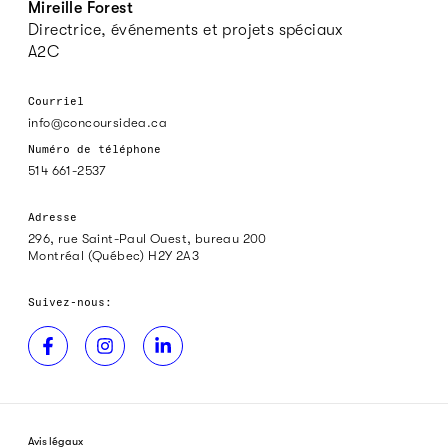
Mireille Forest
Directrice, événements et projets spéciaux
A2C
Courriel
info@concoursidea.ca
Numéro de téléphone
514 661-2537
Adresse
296, rue Saint-Paul Ouest, bureau 200
Montréal (Québec) H2Y 2A3
Suivez-nous:
Avis légaux