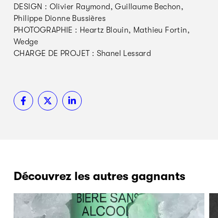
DESIGN : Olivier Raymond, Guillaume Bechon,
Philippe Dionne Bussières
PHOTOGRAPHIE : Heartz Blouin, Mathieu Fortin,
Wedge
CHARGE DE PROJET : Shanel Lessard
Découvrez les autres gagnants