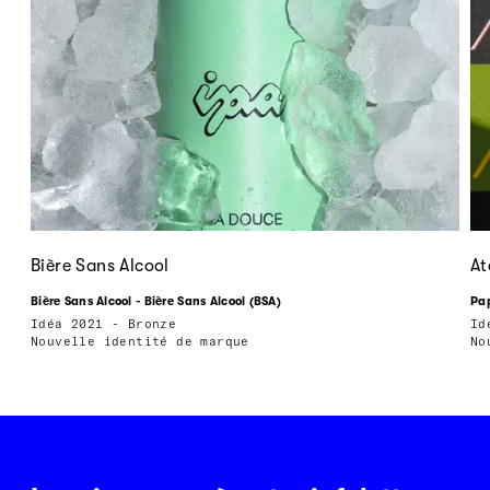
Bière Sans Alcool
At
Bière Sans Alcool - Bière Sans Alcool (BSA)
Pap
Idéa 2021 - Bronze
Id
Nouvelle identité de marque
No