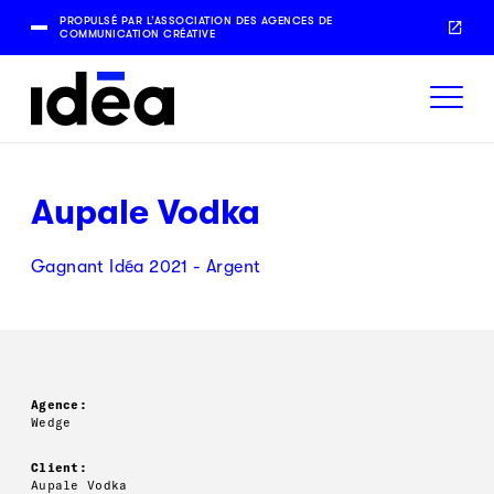
PROPULSÉ PAR L’ASSOCIATION DES AGENCES DE
COMMUNICATION CRÉATIVE
Aupale Vodka
Gagnant Idéa 2021 - Argent
Agence:
Wedge
Client:
Aupale Vodka