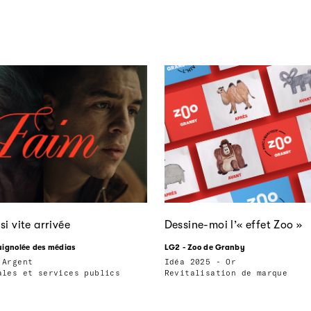
si vite arrivée
Dessine-moi l’« effet Zoo »
uignolée des médias
LG2 - Zoo de Granby
 Argent
Idéa 2025 - Or
ales et services publics
Revitalisation de marque