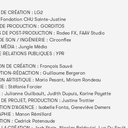
DE CRÉATION : LG2
 Fondation CHU Sainte-Justine
DE PRODUCTION : GORDITOS
 DE POST-PRODUCTION : Rodeo FX, FAAV Studio
E SON / INGÉNIERIE : Circonflex
MÉDIA : Jungle Média
E RELATIONS PUBLIQUES : YPR
ON DE CRÉATION : François Sauvé
ION-RÉDACTION : Guillaume Bergeron
N ARTISTIQUE : Mario Pesant, Miriam Rondeau
E : Stéfanie Forcier
: Julianne Guilbault, Judith Dupuis, Karine Payette
DE PROJET, PRODUCTION : Justine Trottier
ION D’AGENCE : Isabelle Fonta, Geneviève Demers
PHIE : Manon Rémillard
ION : Cedrick Patenaude