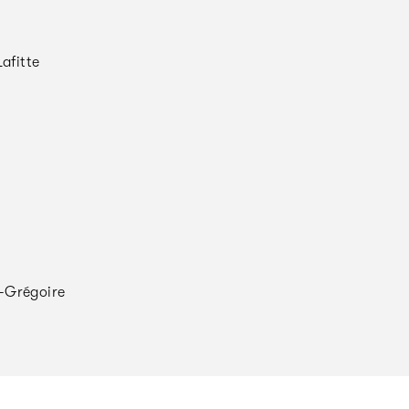
afitte
-Grégoire