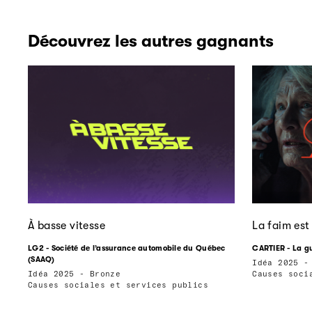
Découvrez les autres gagnants
À basse vitesse
La faim est 
LG2 - Société de l’assurance automobile du Québec
CARTIER - La g
(SAAQ)
Idéa 2025 -
Idéa 2025 - Bronze
Causes soci
Causes sociales et services publics