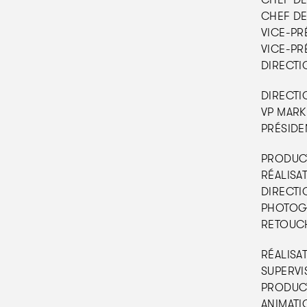
CHEF DE 
CHEF DE 
VICE-PRÉ
VICE-PR
DIRECTIO
DIRECTIO
VP MARK
PRÉSIDE
PRODUCTI
RÉALISAT
DIRECTI
PHOTOGR
RETOUCHE
RÉALISAT
SUPERVIS
PRODUCT
ANIMATIO