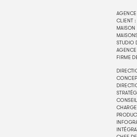
AGENCE 
CLIENT :
MAISON 
MAISONS
STUDIO D
AGENCE 
FIRME D
DIRECTI
CONCEPT
DIRECTIO
STRATÉGI
CONSEIL 
CHARGE 
PRODUCT
INFOGRA
INTÉGRAT