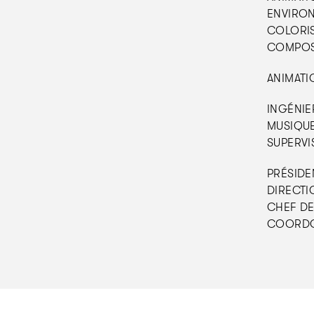
ENVIRON
COLORIS
COMPOSIT
ANIMATI
INGÉNIER
MUSIQUE 
SUPERVI
PRÉSIDEN
DIRECTIO
CHEF DES
COORDON