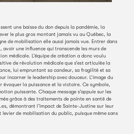
issent une baisse du don depuis la pandémie, la
 lever le plus gros montant jamais vu au Québec, la
e de mobilisation elle aussi jamais vue. Entrer dans
t, avoir une influence qui transcende les murs de
ution médicale. L’équipe de création a donc voulu
sitive de révolution médicale que s’est articulée la
ance, lui empruntant sa candeur, sa fragilité et sa
our incarner le leadership avec douceur. L’image du
ur évoquer la puissance et la victoire. Ce symbole,
otion puissante. Chaque message s’appuie sur les
ormée grâce à des traitements de pointe en santé de
ri.es, démontrant l’impact de Sainte-Justine sur leur
ant levier de mobilisation du public, puisque même sans