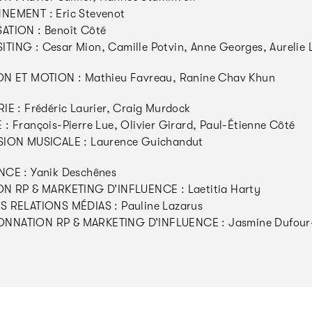
NEMENT : Eric Stevenot
ATION : Benoît Côté
ING : Cesar Mion, Camille Potvin, Anne Georges, Aurelie L
ON ET MOTION : Mathieu Favreau, Ranine Chav Khun
IE : Frédéric Laurier, Craig Murdock
: François-Pierre Lue, Olivier Girard, Paul-Étienne Côté
SION MUSICALE : Laurence Guichandut
CE : Yanik Deschênes
N RP & MARKETING D’INFLUENCE : Laetitia Harty
 RELATIONS MÉDIAS : Pauline Lazarus
NATION RP & MARKETING D’INFLUENCE : Jasmine Dufour