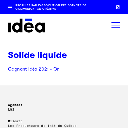
PROPULSÉ PAR L’ASSOCIATION DES AGENCES DE
COMMUNICATION CRÉATIVE
Solide liquide
Gagnant Idéa 2021 - Or
Agence:
LG2
Client:
Les Producteurs de lait du Québec