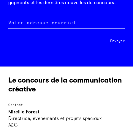
gagnants et les dernières nouvelles du concours.
Votre adresse courriel
Envoyer
Le concours de la communication
créative
Contact
Mireille Forest
Directrice, événements et projets spéciaux
A2C