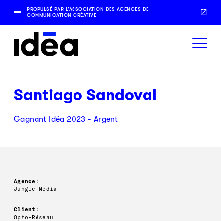
PROPULSÉ PAR L’ASSOCIATION DES AGENCES DE
COMMUNICATION CRÉATIVE
Santiago Sandoval
Gagnant Idéa 2023 - Argent
Agence:
Jungle Média
Client:
Opto-Réseau