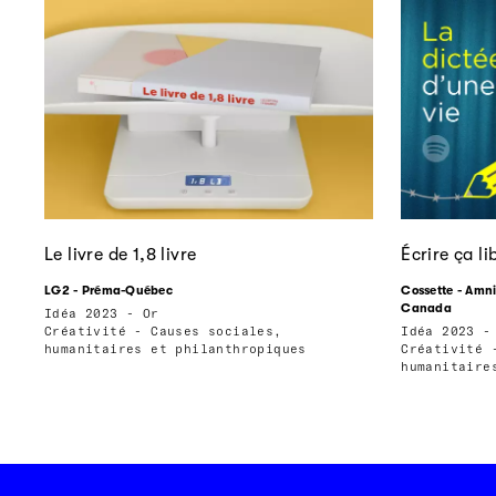
Le livre de 1,8 livre
Écrire ça li
LG2 - Préma-Québec
Cossette - Amni
Canada
Idéa 2023 - Or
Créativité - Causes sociales,
Idéa 2023 -
humanitaires et philanthropiques
Créativité 
humanitaire