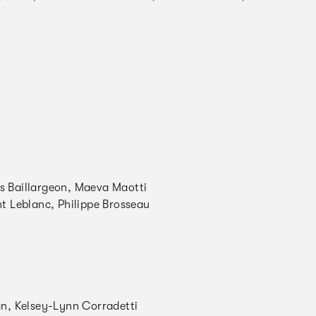
s Baillargeon, Maeva Maotti
 Leblanc, Philippe Brosseau
, Kelsey-Lynn Corradetti