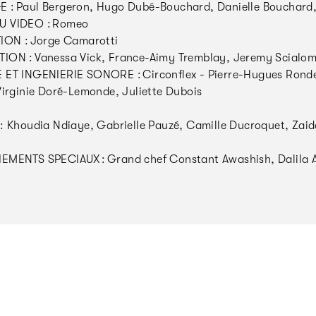
: Paul Bergeron, Hugo Dubé-Bouchard, Danielle Bouchard,
 VIDEO : Romeo
ION : Jorge Camarotti
ON : Vanessa Vick, France-Aimy Tremblay, Jeremy Scialom,
ET INGENIERIE SONORE : Circonflex - Pierre-Hugues Ronde
Virginie Doré-Lemonde, Juliette Dubois
: Khoudia Ndiaye, Gabrielle Pauzé, Camille Ducroquet, Zai
MENTS SPECIAUX : Grand chef Constant Awashish, Dalila 