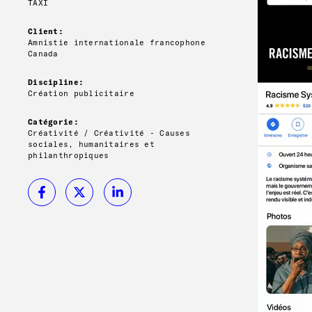
TAXI
Client:
Amnistie internationale francophone
Canada
Discipline:
Création publicitaire
Catégorie:
Créativité / Créativité - Causes
sociales, humanitaires et
philanthropiques