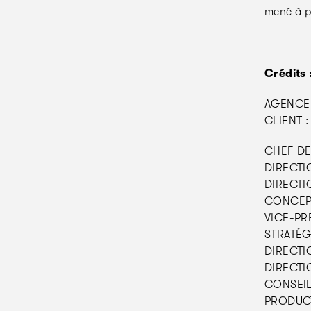
mené à p
Crédits 
AGENCE 
CLIENT :
CHEF DE
DIRECTIO
DIRECTIO
CONCEPTI
VICE-PRE
STRATÉGI
DIRECTI
DIRECTI
CONSEIL 
PRODUCTI