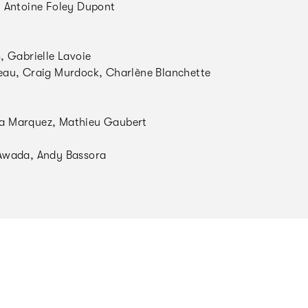
 Antoine Foley Dupont
 Gabrielle Lavoie
au, Craig Murdock, Charlène Blanchette
da Marquez, Mathieu Gaubert
Awada, Andy Bassora