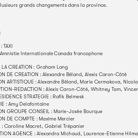
lusieurs grands changements dans la province.
:
: TAXI
 Amnistie Internationale Canada francophone
 LA CREATION : Graham Lang
N DE CREATION : Alexandre Béland, Alexis Caron-Côté
N ARTISTIQUE : Alexandre Béland, Marie Cermakova, Nicola
ON-REDACTION : Alexis Caron-Côté, Whitney Tam, Vincent
SIDENCE STRATEGIE : Rafik Belmesk
E : Amy Delafontaine
ON GROUPE CONSEIL : Marie-Josée Bourque
ON DE COMPTE : Maxime Mercier
: Caroline Macret, Gabriel Trépanier
ON AGENCE : Alexandra Michaud, Laurence-Etienne Hilman