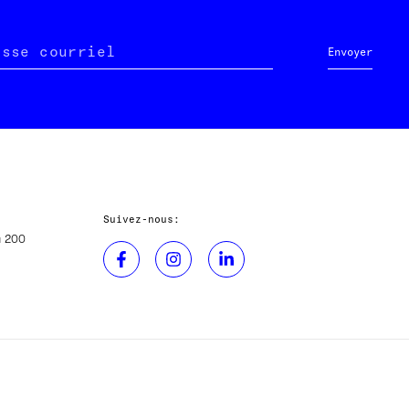
esse courriel
Envoyer
Suivez-nous:
u 200