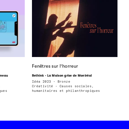
Fenêtres sur l'horreur
uneau
Rethink - La Maison grise de Montréal
Idéa 2023 - Bronze
,
Créativité - Causes sociales,
ques
humanitaires et philanthropiques