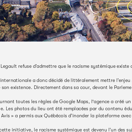
 Legault refuse d’admettre que le racisme systémique existe
internationale a donc décidé de littéralement mettre l’enjeu s
 son existence. Directement dans sa cour, devant le Parleme
urnant toutes les règles de Google Maps, l'agence a créé un 
. Les photos du lieu ont été remplacées par du contenu éduc
« Avis » a permis aux Québécois d’inonder la plateforme avec
ette initiative, le racisme systémique est devenu l’un des su