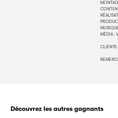
MONTAGE 
CONTENU
RÉALISAT
PRODUCTI
MUSIQUE 
MÉDIA : 
CLIENTS 
REMERCIE
Découvrez les autres gagnants