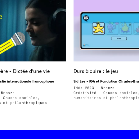
bère - Dictée d’une vie
Durs à cuire : le jeu
stie internationale francophone
Sid Lee - IGA et Fondation Charles-Br
Idéa 2023 - Bronze
 Bronze
Créativité - Causes sociales
- Causes sociales,
humanitaires et philanthropi
s et philanthropiques