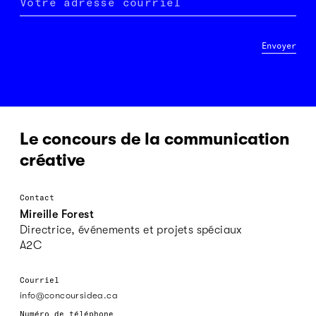
Votre adresse courriel
Envoyer
Le concours de la communication
créative
Contact
Mireille Forest
Directrice, événements et projets spéciaux
A2C
Courriel
info@concoursidea.ca
Numéro de téléphone