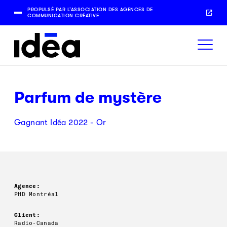
PROPULSÉ PAR L’ASSOCIATION DES AGENCES DE
COMMUNICATION CRÉATIVE
Parfum de mystère
Gagnant Idéa 2022 - Or
Agence:
PHD Montréal
Client:
Radio-Canada