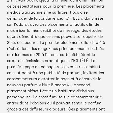
21h, avait pour objectif d’amener au moins 1 million
de téléspectateurs pour la première. Les placements
médias traditionnels ne suffiraient pas à se
démarquer de la concurrence. ICI TÉLÉ a donc misé
sur l'odorat avec des placements olfactifs afin de
maximiser la mémorabilité du message, des études
ayant démontré que ce sens pouvait se rappeler de
35 % des odeurs. Le premier placement olfactif a été
réalisé dans des magazines principalement destinés
aux femmes de 25 à 54 ans, cette cible étant le
cœur des émissions dramatiques d’ICI TÉLÉ. La
première page d'une page recto verso ressemblait
en tout point à une publicité de parfum, invitant les
consommateurs à gratter la page et à découvrir le
nouveau parfum « Nuit Blanche ». Le second
placement olfactif était un habillage d'abribus
personnalisé. Le créatif invitait le consommateur à
entrer dans l'abribus où il pouvait sentir le parfum
grâce à des diffuseurs d'odeurs. Ces placements ont