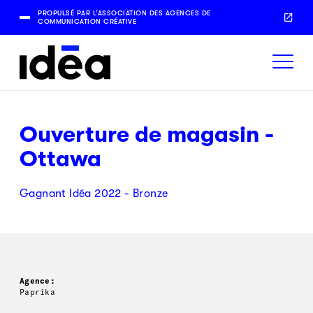
PROPULSÉ PAR L’ASSOCIATION DES AGENCES DE
COMMUNICATION CRÉATIVE
Ouverture de magasin -
Ottawa
Gagnant Idéa 2022 - Bronze
Agence:
Paprika