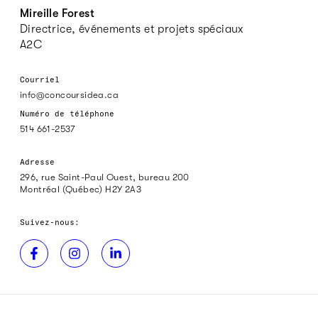
Mireille Forest
Directrice, événements et projets spéciaux
A2C
Courriel
info@concoursidea.ca
Numéro de téléphone
514 661-2537
Adresse
296, rue Saint-Paul Ouest, bureau 200
Montréal (Québec) H2Y 2A3
Suivez-nous: