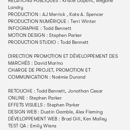
RELATIONS PUBLIQUES : Kristel Dupont, Mégane
Landry
PRODUCTION : AJ Merrick , Kate A. Spencer
PRODUCTION NUMÉRIQUE : Terri Winter
INFOGRAPHIE : Todd Bennett
MOTION DESIGN : Stephen Parker
PRODUCTION STUDIO : Todd Bennett
DIRECTION PROMOTION ET DÉVELOPPEMENT DES
MARCHÉS : David Marino
CHARGE DE PROJET, PROMOTION ET
COMMUNICATION : Noémie Durand
RETOUCHE : Todd Bennett, Jonathan Cesar
ONLINE : Stephen Parker
EFFETS VISUELS : Stephen Parker
DESIGN WEB : Dustin Gamble, Alex Fleming
DÉVELOPPEMENT WEB : Brad Gill, Ken Malley
TEST QA : Emily Wiens