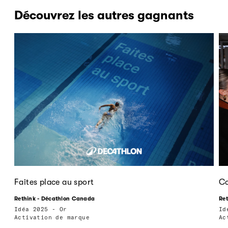
Découvrez les autres gagnants
Faites place au sport
Co
Rethink - Décathlon Canada
Ret
Idéa 2025 - Or
Id
Activation de marque
Ac