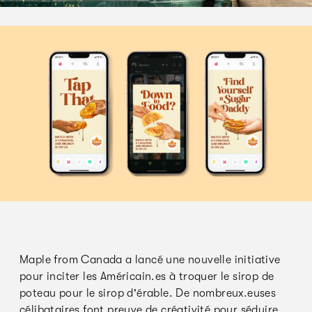
Maple from Canada a lancé une nouvelle initiative
pour inciter les Américain.es à troquer le sirop de
poteau pour le sirop d'érable. De nombreux.euses
célibataires font preuve de créativité pour séduire