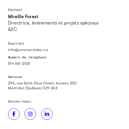
Contact
Mireille Forest
Directrice, événements et projets spéciaux
A2C
Courriel
info@concoursidea.ca
Numéro de téléphone
514 661-2537
Adresse
296, rue Saint-Paul Ouest, bureau 200
Montréal (Québec) H2Y 2A3
Suivez-nous: