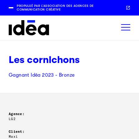
PROPULSÉ PAR L’ASSOCIATION DES AGENCES DE
COMMUNICATION CRÉATIVE
Les cornichons
Gagnant Idéa 2023 - Bronze
Agence:
LG2
Client:
Maxi