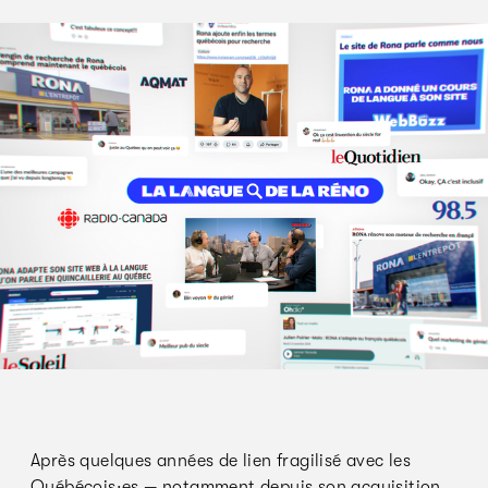
Après quelques années de lien fragilisé avec les
Québécois·es — notamment depuis son acquisition