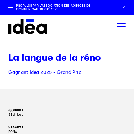
PROPULSÉ PAR L’ASSOCIATION DES AGENCES DE
COMMUNICATION CRÉATIVE
La langue de la réno
Gagnant Idéa 2025 - Grand Prix
Agence:
Sid Lee
Client:
RONA