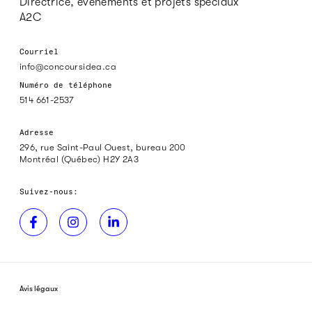
Directrice, événements et projets spéciaux
A2C
Courriel
info@concoursidea.ca
Numéro de téléphone
514 661-2537
Adresse
296, rue Saint-Paul Ouest, bureau 200
Montréal (Québec) H2Y 2A3
Suivez-nous:
Avis légaux