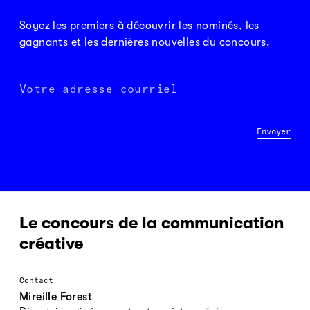
Soyez les premiers à découvrir les nominés, les
gagnants et les dernières nouvelles du concours.
Votre adresse courriel
Envoyer
Le concours de la communication
créative
Contact
Mireille Forest