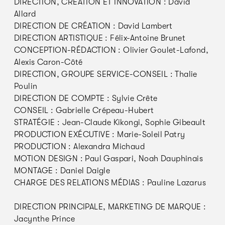
DIRECTION, CRÉATION ET INNOVATION : David
Allard
DIRECTION DE CRÉATION : David Lambert
DIRECTION ARTISTIQUE : Félix-Antoine Brunet
CONCEPTION-RÉDACTION : Olivier Goulet-Lafond,
Alexis Caron-Côté
DIRECTION, GROUPE SERVICE-CONSEIL : Thalie
Poulin
DIRECTION DE COMPTE : Sylvie Crête
CONSEIL : Gabrielle Crépeau-Hubert
STRATÉGIE : Jean-Claude Kikongi, Sophie Gibeault
PRODUCTION EXÉCUTIVE : Marie-Soleil Patry
PRODUCTION : Alexandra Michaud
MOTION DESIGN : Paul Gaspari, Noah Dauphinais
MONTAGE : Daniel Daigle
CHARGE DES RELATIONS MÉDIAS : Pauline Lazarus
DIRECTION PRINCIPALE, MARKETING DE MARQUE :
Jacynthe Prince