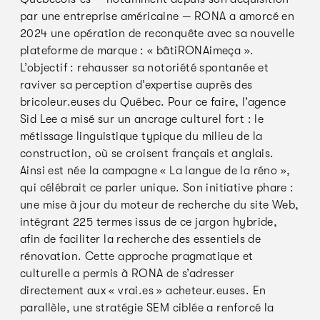
par une entreprise américaine — RONA a amorcé en
2024 une opération de reconquête avec sa nouvelle
plateforme de marque : « bâtiRONAimeça ».
L’objectif : rehausser sa notoriété spontanée et
raviver sa perception d’expertise auprès des
bricoleur.euses du Québec. Pour ce faire, l’agence
Sid Lee a misé sur un ancrage culturel fort : le
métissage linguistique typique du milieu de la
construction, où se croisent français et anglais.
Ainsi est née la campagne « La langue de la réno »,
qui célébrait ce parler unique. Son initiative phare :
une mise à jour du moteur de recherche du site Web,
intégrant 225 termes issus de ce jargon hybride,
afin de faciliter la recherche des essentiels de
rénovation. Cette approche pragmatique et
culturelle a permis à RONA de s’adresser
directement aux « vrai.es » acheteur.euses. En
parallèle, une stratégie SEM ciblée a renforcé la