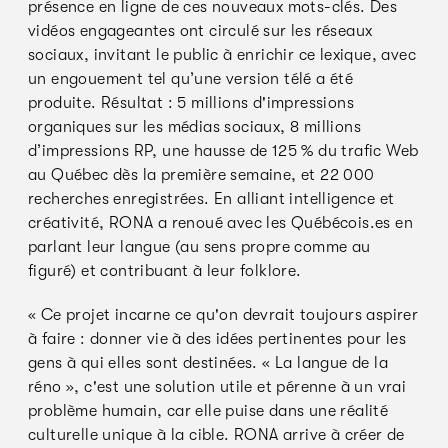
présence en ligne de ces nouveaux mots-clés. Des
vidéos engageantes ont circulé sur les réseaux
sociaux, invitant le public à enrichir ce lexique, avec
un engouement tel qu’une version télé a été
produite. Résultat : 5 millions d'impressions
organiques sur les médias sociaux, 8 millions
d’impressions RP, une hausse de 125 % du trafic Web
au Québec dès la première semaine, et 22 000
recherches enregistrées. En alliant intelligence et
créativité, RONA a renoué avec les Québécois.es en
parlant leur langue (au sens propre comme au
figuré) et contribuant à leur folklore.
« Ce projet incarne ce qu'on devrait toujours aspirer
à faire : donner vie à des idées pertinentes pour les
gens à qui elles sont destinées. « La langue de la
réno », c'est une solution utile et pérenne à un vrai
problème humain, car elle puise dans une réalité
culturelle unique à la cible. RONA arrive à créer de