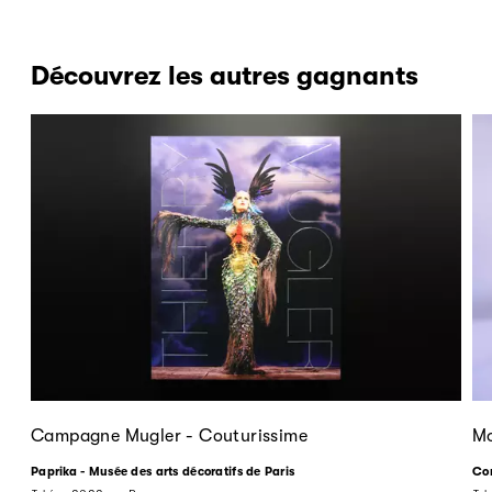
Découvrez les autres gagnants
Campagne Mugler - Couturissime
Mo
Paprika - Musée des arts décoratifs de Paris
Com