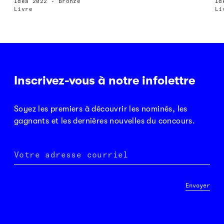
Idéa 2022 - Bronze
Id
Livre
Li
Inscrivez-vous à notre infolettre
Soyez les premiers à découvrir les nominés, les
gagnants et les dernières nouvelles du concours.
Votre adresse courriel
Envoyer