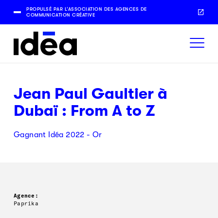
PROPULSÉ PAR L’ASSOCIATION DES AGENCES DE
COMMUNICATION CRÉATIVE
Jean Paul Gaultier à
Dubaï : From A to Z
Gagnant Idéa 2022 - Or
Agence:
Paprika