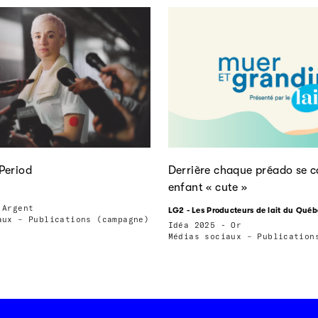
Period
Derrière chaque préado se 
enfant « cute »
 Argent
LG2 - Les Producteurs de lait du Québ
aux – Publications (campagne)
Idéa 2025 - Or
Médias sociaux – Publication