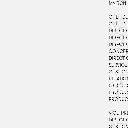
MAISON 
CHEF DE
CHEF DE
DIRECTIO
DIRECTI
DIRECTIO
CONCEPT
DIRECTIO
SERVICE-
GESTION
RELATION
PRODUCTI
PRODUCT
PRODUCT
VICE-PR
DIRECTIO
GESTION