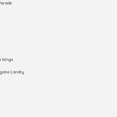
Parade
 Isings
égane Landry