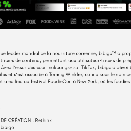
que leader mondial de la nourriture coréenne, bibigo™ a prop
trice·s de contenu, permettant aux utilisateur·trice·s de pré
 Avec l'essor des «car mukbangs» sur TikTok, bibigo a dévoil
les et s'est associée à Tommy Winkler, connu sous le nom d
t a eu lieu au festival FoodieCon à New York, où les foodies 
:
DE CRÉATION : Rethink
 bibigo