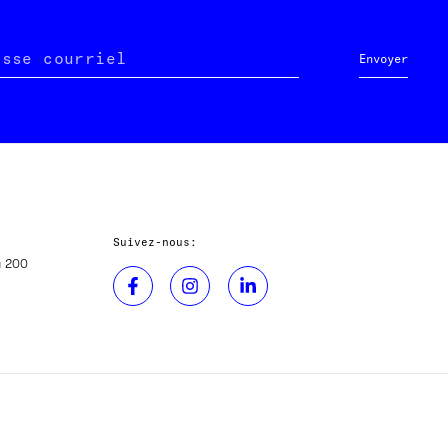
esse courriel
Envoyer
Suivez-nous:
u 200