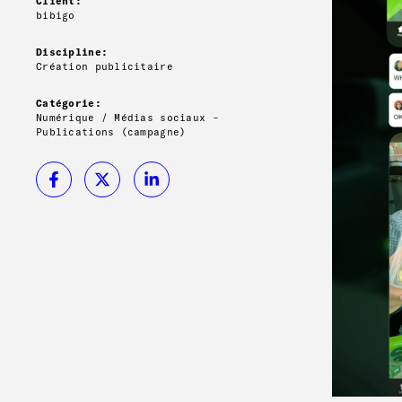
Client:
bibigo
Discipline:
Création publicitaire
Catégorie:
Numérique / Médias sociaux –
Publications (campagne)