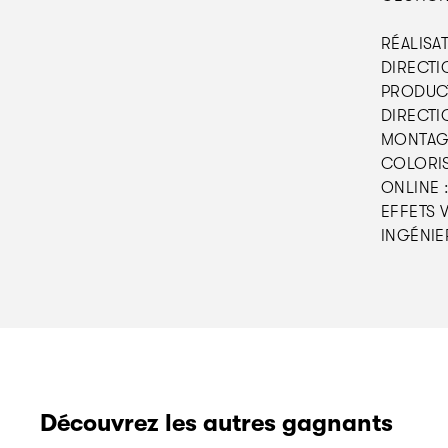
RÉALISAT
DIRECTI
PRODUCT
DIRECTI
MONTAGE 
COLORISA
ONLINE :
EFFETS V
INGÉNIER
Découvrez les autres gagnants