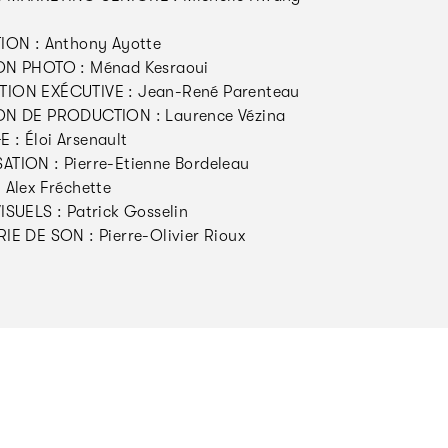
ION : Anthony Ayotte
ON PHOTO : Ménad Kesraoui
ION EXÉCUTIVE : Jean-René Parenteau
ON DE PRODUCTION : Laurence Vézina
: Éloi Arsenault
TION : Pierre-Etienne Bordeleau
 Alex Fréchette
ISUELS : Patrick Gosselin
IE DE SON : Pierre-Olivier Rioux