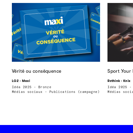
Vérité ou conséquence
Sport Your 
LG2 - Maxi
Rethink - Knix
Idéa 2025 - Bronze
Idéa 2025 -
Médias sociaux – Publications (campagne)
Médias soci