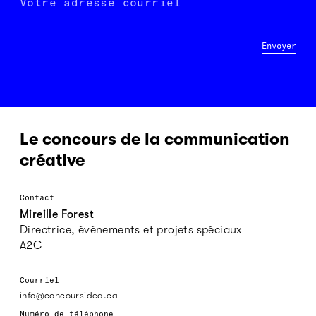
Votre adresse courriel
Envoyer
Le concours de la communication
créative
Contact
Mireille Forest
Directrice, événements et projets spéciaux
A2C
Courriel
info@concoursidea.ca
Numéro de téléphone