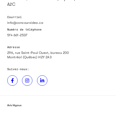
A2C
Courriel
info@concoursidea.ca
Numéro de téléphone
514 661-2537
Adresse
296, rue Saint-Paul Ouest, bureau 200
Montréal (Québec) H2Y 2A3
Suivez-nous:
Avis légaux