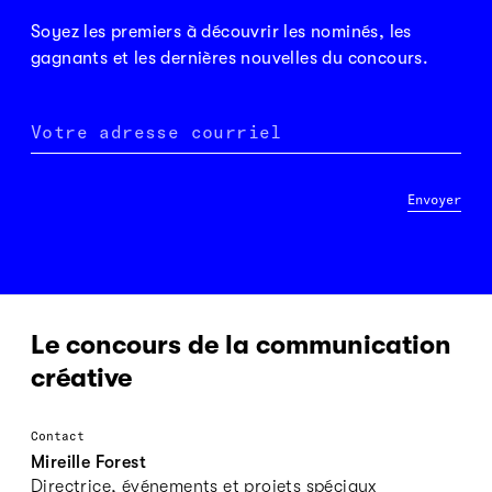
Soyez les premiers à découvrir les nominés, les
gagnants et les dernières nouvelles du concours.
Votre adresse courriel
Envoyer
Le concours de la communication
créative
Contact
Mireille Forest
Directrice, événements et projets spéciaux