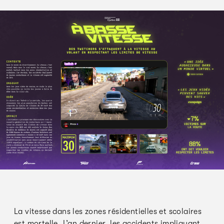
La vitesse dans les zones résidentielles et scolaires
est mortelle. L’an dernier, les accidents impliquant