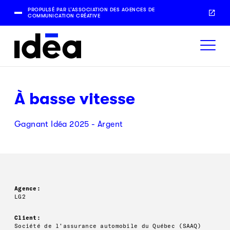
PROPULSÉ PAR L’ASSOCIATION DES AGENCES DE
COMMUNICATION CRÉATIVE
À basse vitesse
Gagnant Idéa 2025 - Argent
Agence:
LG2
Client:
Société de l’assurance automobile du Québec (SAAQ)