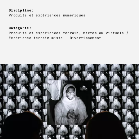
Discipline:
Produits et expériences numériques
Catégorie:
Produits et expériences terrain, mixtes ou virtuels /
Expérience terrain mixte – Divertissement