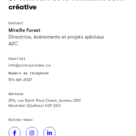
créative
Contact
Mireille Forest
Directrice, événements et projets spéciaux
A2C
Courriel
info@concoursidea.ca
Numéro de téléphone
514 661-2537
Adresse
296, rue Saint-Paul Ouest, bureau 200
Montréal (Québec) H2Y 2A3
Suivez-nous: