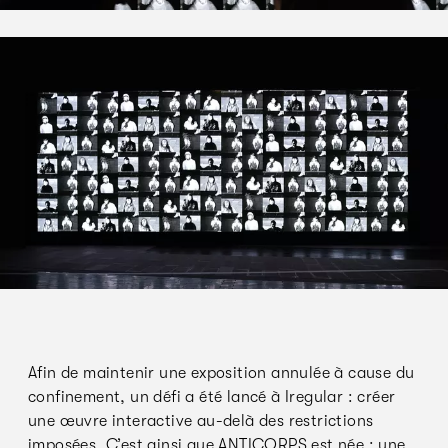
Afin de maintenir une exposition annulée à cause du
confinement, un défi a été lancé à Iregular : créer
une œuvre interactive au-delà des restrictions
imposées. C’est ainsi que ANTICORPS est née : une