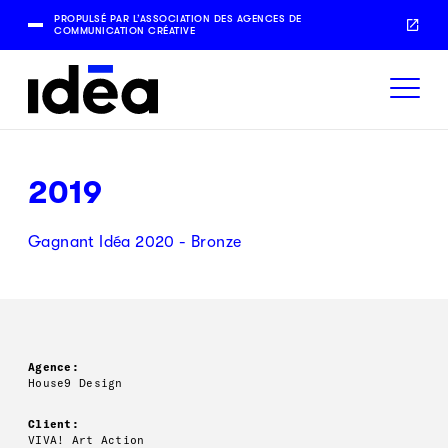
PROPULSÉ PAR L’ASSOCIATION DES AGENCES DE
COMMUNICATION CRÉATIVE
2019
Gagnant Idéa 2020 - Bronze
Agence:
House9 Design
Client:
VIVA! Art Action