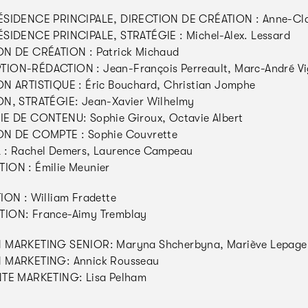
ÉSIDENCE PRINCIPALE, DIRECTION DE CRÉATION : Anne-Cla
SIDENCE PRINCIPALE, STRATÉGIE : Michel-Alex. Lessard
ON DE CRÉATION : Patrick Michaud
ION-RÉDACTION : Jean-François Perreault, Marc-André Vi
N ARTISTIQUE : Éric Bouchard, Christian Jomphe
N, STRATÉGIE: Jean-Xavier Wilhelmy
E DE CONTENU: Sophie Giroux, Octavie Albert
ON DE COMPTE : Sophie Couvrette
 : Rachel Demers, Laurence Campeau
ION : Émilie Meunier
ION : William Fradette
ION: France-Aimy Tremblay
 MARKETING SENIOR: Maryna Shcherbyna, Mariève Lepage
 MARKETING: Annick Rousseau
NTE MARKETING: Lisa Pelham