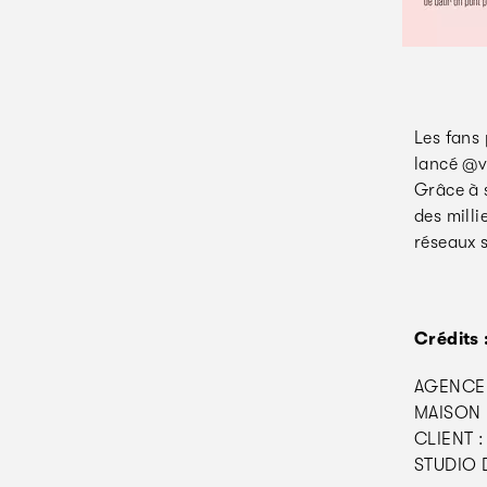
Les fans
lancé @v
Grâce à 
des mill
réseaux 
Crédits 
AGENCE 
MAISON 
CLIENT :
STUDIO 