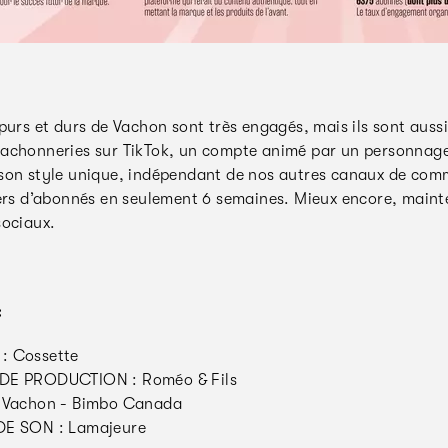
 purs et durs de Vachon sont très engagés, mais ils sont aus
achonneries sur TikTok, un compte animé par un personnage q
son style unique, indépendant de nos autres canaux de commun
iers d’abonnés en seulement 6 semaines. Mieux encore, mainte
sociaux.
:
: Cossette
DE PRODUCTION : Roméo & Fils
 Vachon - Bimbo Canada
DE SON : Lamajeure