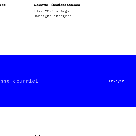
nada
Cossette - Élections Québec
Idéa 2023 - Argent
Campagne intégrée
esse courriel
Envoyer