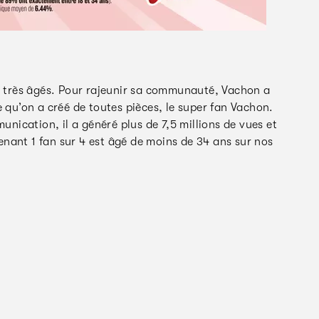
si très âgés. Pour rajeunir sa communauté, Vachon a
u’on a créé de toutes pièces, le super fan Vachon.
ication, il a généré plus de 7,5 millions de vues et
nant 1 fan sur 4 est âgé de moins de 34 ans sur nos