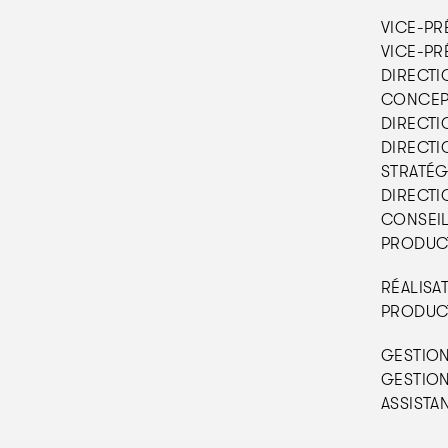
VICE-PR
VICE-PRÉ
DIRECTI
CONCEPT
DIRECTIO
DIRECTIO
STRATÉGI
DIRECTI
CONSEIL
PRODUCT
RÉALISAT
PRODUCT
GESTION
GESTION
ASSISTA