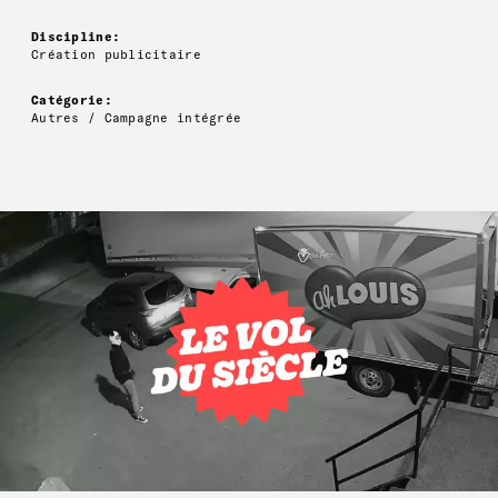
Discipline:
Création publicitaire
Catégorie:
Autres / Campagne intégrée