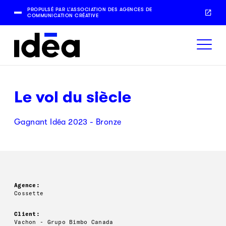
PROPULSÉ PAR L’ASSOCIATION DES AGENCES DE
COMMUNICATION CRÉATIVE
Le vol du siècle
Gagnant Idéa 2023 - Bronze
Agence:
Cossette
Client:
Vachon - Grupo Bimbo Canada