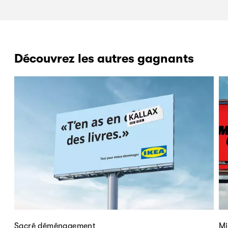
Découvrez les autres gagnants
Sacré déménagement
Mi