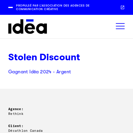
PROPULSÉ PAR L’ASSOCIATION DES AGENCES DE
COMMUNICATION CRÉATIVE
Stolen Discount
Gagnant Idéa 2024 - Argent
Agence:
Rethink
Client:
Décathlon Canada