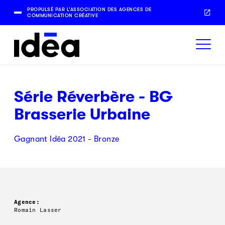
PROPULSÉ PAR L’ASSOCIATION DES AGENCES DE
COMMUNICATION CRÉATIVE
Série Réverbère - BG
Brasserie Urbaine
Gagnant Idéa 2021 - Bronze
Agence:
Romain Lasser