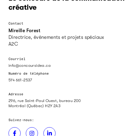
créative
Contact
Mireille Forest
Directrice, événements et projets spéciaux
A2C
Courriel
info@concoursidea.ca
Numéro de téléphone
514 661-2537
Adresse
296, rue Saint-Paul Ouest, bureau 200
Montréal (Québec) H2Y 2A3
Suivez-nous: