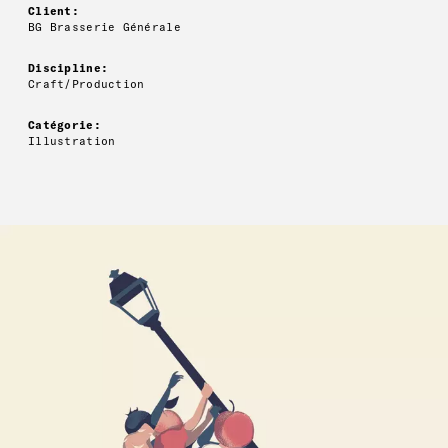
Client:
BG Brasserie Générale
Discipline:
Craft/Production
Catégorie:
Illustration