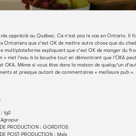
très apprécié au Québec. Ce n'est pas le cas en Ontario. Il 
ux Ontariens que c'est OK de mettre autre chose que du ched
 multiplateforme expliquant que c'est OK de manger du fro
n » met l'eau à la bouche tout en démontrant que l’OKA peut 
est OKA. Même si vous êtes dans la maison de quelqu'un d'aut
ments et presque autant de commentaires « meilleure pub ».
:
: lg2
 Agropur
DE PRODUCTION : GORDITOS
DE POST-PRODUCTION : Mels