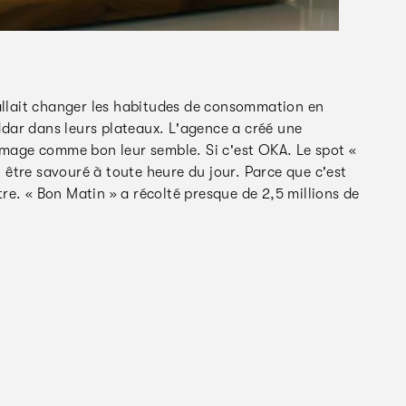
fallait changer les habitudes de consommation en
dar dans leurs plateaux. L'agence a créé une
mage comme bon leur semble. Si c'est OKA. Le spot «
être savouré à toute heure du jour. Parce que c'est
re. « Bon Matin » a récolté presque de 2,5 millions de