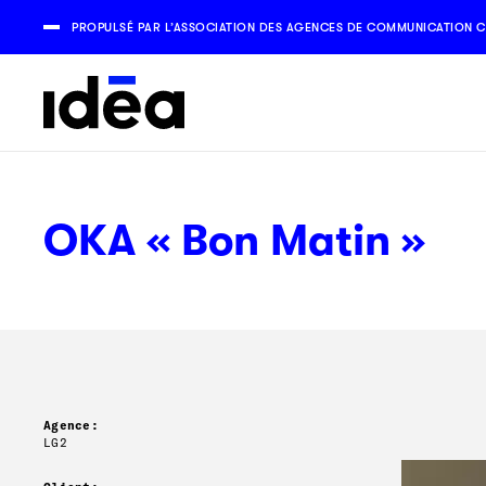
PROPULSÉ PAR L’ASSOCIATION DES AGENCES DE COMMUNICATION C
OKA « Bon Matin »
Agence:
LG2