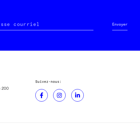
esse courriel
Envoyer
Suivez-nous:
u 200