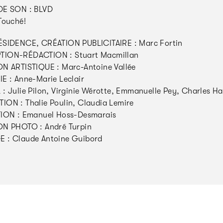
DE SON : BLVD
Touché!
SIDENCE, CRÉATION PUBLICITAIRE : Marc Fortin
ION-RÉDACTION : Stuart Macmillan
N ARTISTIQUE : Marc-Antoine Vallée
E : Anne-Marie Leclair
: Julie Pilon, Virginie Wérotte, Emmanuelle Pey, Charles H
ON : Thalie Poulin, Claudia Lemire
ION : Emanuel Hoss-Desmarais
N PHOTO : André Turpin
 : Claude Antoine Guibord