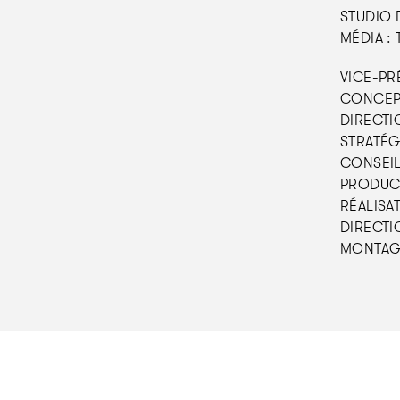
STUDIO 
MÉDIA : 
VICE-PRÉ
CONCEPT
DIRECTIO
STRATÉGI
CONSEIL 
PRODUCTI
RÉALISAT
DIRECTIO
MONTAGE