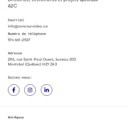
A2C
Courriel
info@concoursidea.ca
Numéro de téléphone
514 661-2537
Adresse
296, rue Saint-Paul Ouest, bureau 200
Montréal (Québec) H2Y 2A3
Suivez-nous:
Avis légaux