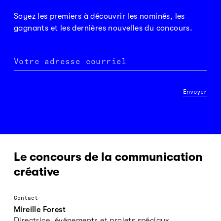
Soyez les premiers à découvrir les nominés, les
gagnants et les dernières nouvelles du concours.
Votre adresse courriel
Envoyer
Le concours de la communication
créative
Contact
Mireille Forest
Directrice, événements et projets spéciaux