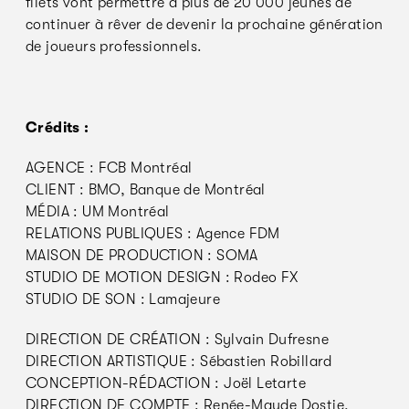
filets vont permettre à plus de 20 000 jeunes de
continuer à rêver de devenir la prochaine génération
de joueurs professionnels.
Crédits :
AGENCE : FCB Montréal
CLIENT : BMO, Banque de Montréal
MÉDIA : UM Montréal
RELATIONS PUBLIQUES : Agence FDM
MAISON DE PRODUCTION : SOMA
STUDIO DE MOTION DESIGN : Rodeo FX
STUDIO DE SON : Lamajeure
DIRECTION DE CRÉATION : Sylvain Dufresne
DIRECTION ARTISTIQUE : Sébastien Robillard
CONCEPTION-RÉDACTION : Joël Letarte
DIRECTION DE COMPTE : Renée-Maude Dostie,