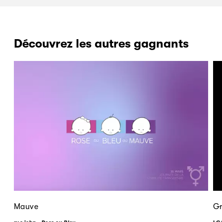
Découvrez les autres gagnants
Mauve
Gr