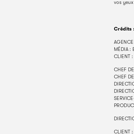
vos yeux 
Crédits 
AGENCE 
MÉDIA : 
CLIENT :
CHEF DE
CHEF DE
DIRECTIO
DIRECTIO
SERVICE-
PRODUCT
DIRECTI
CLIENT :