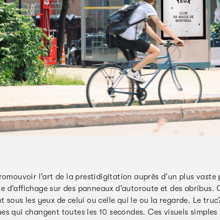
romouvoir l’art de la prestidigitation auprès d’un plus vast
 d’affichage sur des panneaux d’autoroute et des abribus. 
 sous les yeux de celui ou celle qui le ou la regarde. Le tru
s qui changent toutes les 10 secondes. Ces visuels simples s