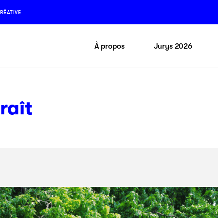
RÉATIVE
À propos
Jurys 2026
raît