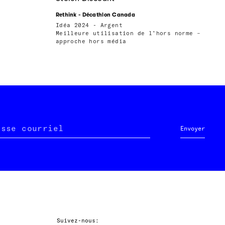
Rethink - Décathlon Canada
Idéa 2024 - Argent
Meilleure utilisation de l’hors norme –
approche hors média
esse courriel
Envoyer
Suivez-nous: