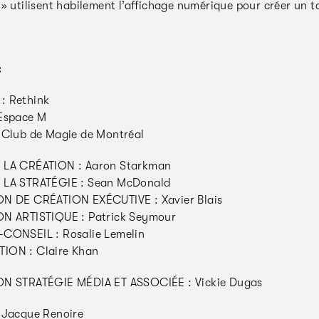
» utilisent habilement l’affichage numérique pour créer un t
:
: Rethink
Espace M
 Club de Magie de Montréal
 LA CRÉATION : Aaron Starkman
 LA STRATÉGIE : Sean McDonald
N DE CRÉATION EXÉCUTIVE : Xavier Blais
N ARTISTIQUE : Patrick Seymour
CONSEIL : Rosalie Lemelin
ION : Claire Khan
ON STRATÉGIE MÉDIA ET ASSOCIÉE : Vickie Dugas
 Jacque Renoire