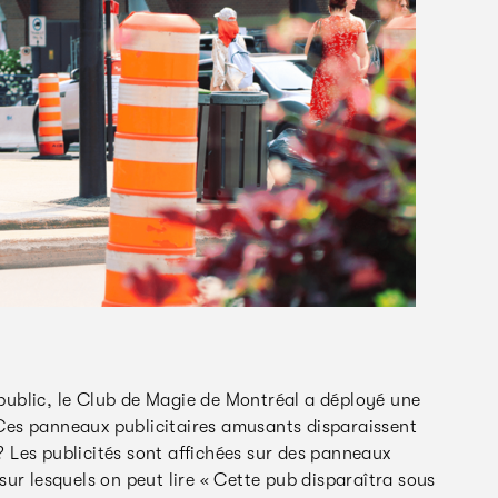
e public, le Club de Magie de Montréal a déployé une
Ces panneaux publicitaires amusants disparaissent
c? Les publicités sont affichées sur des panneaux
ur lesquels on peut lire « Cette pub disparaîtra sous