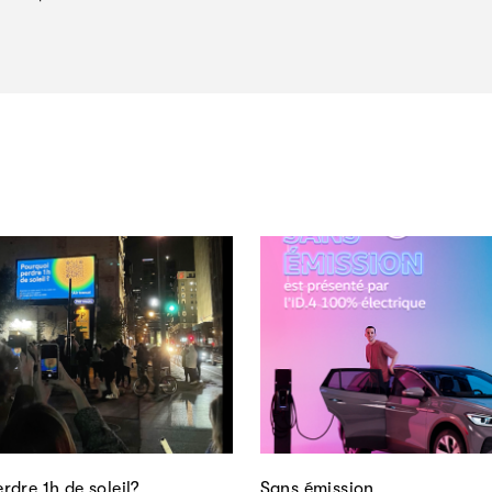
rdre 1h de soleil?
Sans émission