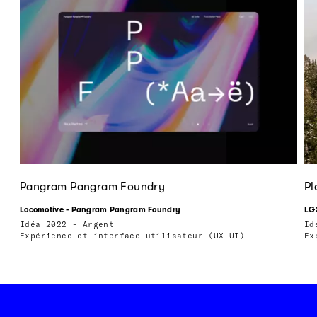
Pangram Pangram Foundry
Pl
Locomotive - Pangram Pangram Foundry
LG2
Idéa 2022 - Argent
Id
Expérience et interface utilisateur (UX-UI)
Ex