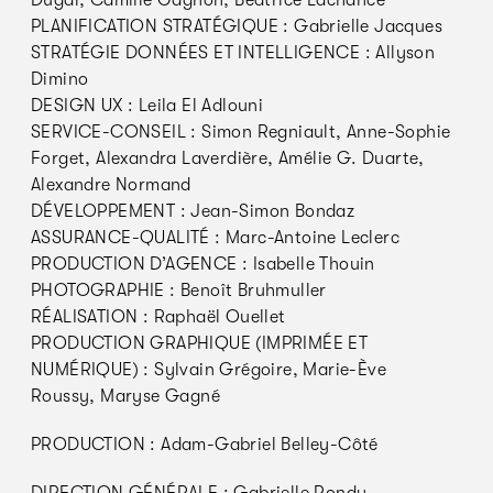
Dugal, Camille Gagnon, Béatrice Lachance
PLANIFICATION STRATÉGIQUE : Gabrielle Jacques
STRATÉGIE DONNÉES ET INTELLIGENCE : Allyson
Dimino
DESIGN UX : Leila El Adlouni
SERVICE-CONSEIL : Simon Regniault, Anne-Sophie
Forget, Alexandra Laverdière, Amélie G. Duarte,
Alexandre Normand
DÉVELOPPEMENT : Jean-Simon Bondaz
ASSURANCE-QUALITÉ : Marc-Antoine Leclerc
PRODUCTION D’AGENCE : Isabelle Thouin
PHOTOGRAPHIE : Benoît Bruhmuller
RÉALISATION : Raphaël Ouellet
PRODUCTION GRAPHIQUE (IMPRIMÉE ET
NUMÉRIQUE) : Sylvain Grégoire, Marie-Ève
Roussy, Maryse Gagné
PRODUCTION : Adam-Gabriel Belley-Côté