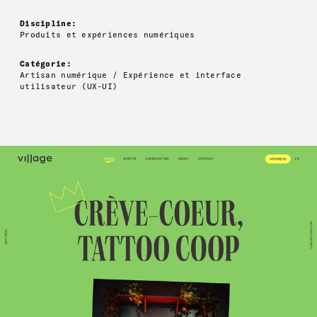
Discipline:
Produits et expériences numériques
Catégorie:
Artisan numérique / Expérience et interface
utilisateur (UX-UI)