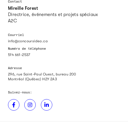
Contact
Mireille Forest
Directrice, événements et projets spéciaux
A2C
Courriel
info@concoursidea.ca
Numéro de téléphone
514 661-2537
Adresse
296, rue Saint-Paul Ouest, bureau 200
Montréal (Québec) H2Y 2A3
Suivez-nous: