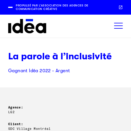
PROPULSÉ PAR L’ASSOCIATION DES AGENCES DE
COMMUNICATION CRÉATIVE
La parole à l’inclusivité
Gagnant Idéa 2022 - Argent
Agence:
LG2
Client:
SDC Village Montréal