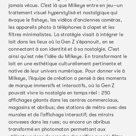
jamais vécue. C’est là que Milkeye entre en jeu—un
traitement visuel hyperstylisé et nostalgique qui
évoque le fisheye, les vidéos d’anciennes caméras,
les appareils photo à téléphones à clapet et les
filtres minimalistes. La stratégie visait à intégrer le
lait dans les lieux où la Gen Z s’épanouit, en se
connectant à son identité et à sa nostalgie. C’est
ainsi qu’est née l’idée du Milkeye. En transformant le
lait en une esthétique culturellement pertinente et
native de leur univers numérique. Pour donner vie à
Milkeye, l’équipe de création a pensé à des moments
de marque immersifs et interactifs, où la Gen Z
pouvait vivre la nostalgie en temps réel : 250
affichages géants dans les centres commerciaux,
magasins et abribus; des stations de métro avec des
murales et de l’affichage interactif; des miroirs
convexes dans les rues; ou encore un abribus
transformé en photomaton permettant aux