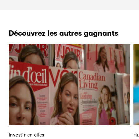
Découvrez les autres gagnants
Investir en elles
Hu