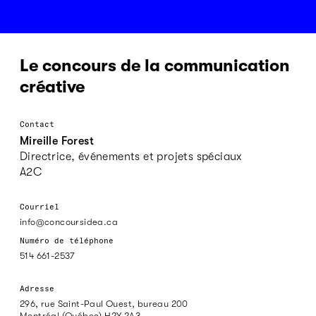
Le concours de la communication
créative
Contact
Mireille Forest
Directrice, événements et projets spéciaux
A2C
Courriel
info@concoursidea.ca
Numéro de téléphone
514 661-2537
Adresse
296, rue Saint-Paul Ouest, bureau 200
Montréal (Québec) H2Y 2A3