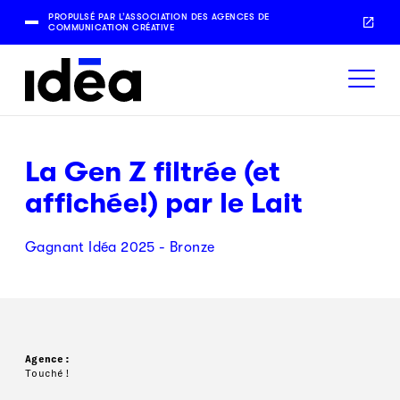
PROPULSÉ PAR L’ASSOCIATION DES AGENCES DE
COMMUNICATION CRÉATIVE
La Gen Z filtrée (et
affichée!) par le Lait
Gagnant Idéa 2025 - Bronze
Agence:
Touché!