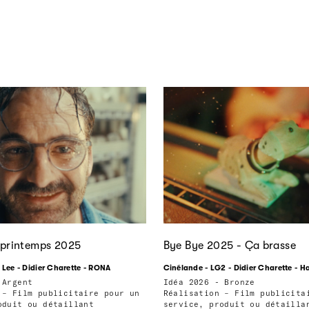
printemps 2025
Bye Bye 2025 - Ça brasse
 Lee - Didier Charette - RONA
Cinélande - LG2 - Didier Charette - H
 Argent
Idéa 2026 - Bronze
 – Film publicitaire pour un
Réalisation – Film publicita
oduit ou détaillant
service, produit ou détailla