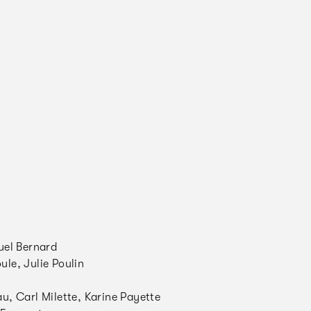
uel Bernard
le, Julie Poulin
u, Carl Milette, Karine Payette