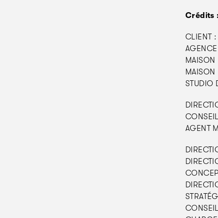
Crédits 
CLIENT :
AGENCE 
MAISON 
MAISON 
STUDIO D
DIRECTIO
CONSEIL 
AGENT M
DIRECTI
DIRECTI
CONCEPTI
DIRECTIO
STRATÉGI
CONSEIL 