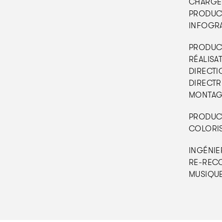
CHARGE D
PRODUCT
INFOGRAP
PRODUCT
RÉALISAT
DIRECTI
DIRECTR
MONTAGE
PRODUCTI
COLORIS
INGÉNIER
RE-RECO
MUSIQUE 