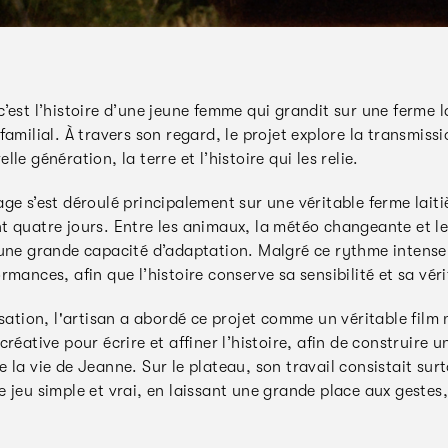
’est l’histoire d’une jeune femme qui grandit sur une ferme l
familial. À travers son regard, le projet explore la transmissi
lle génération, la terre et l’histoire qui les relie.
ge s’est déroulé principalement sur une véritable ferme lait
t quatre jours. Entre les animaux, la météo changeante et le
une grande capacité d’adaptation. Malgré ce rythme intense, l
rmances, afin que l’histoire conserve sa sensibilité et sa vé
isation, l'artisan a abordé ce projet comme un véritable film n
créative pour écrire et affiner l’histoire, afin de construire
 la vie de Jeanne. Sur le plateau, son travail consistait sur
 jeu simple et vrai, en laissant une grande place aux gestes