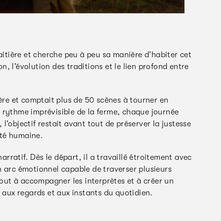
aitière et cherche peu à peu sa manière d’habiter cet
on, l’évolution des traditions et le lien profond entre
ière et comptait plus de 50 scènes à tourner en
 rythme imprévisible de la ferme, chaque journée
’objectif restait avant tout de préserver la justesse
rité humaine.
arratif. Dès le départ, il a travaillé étroitement avec
 un arc émotionnel capable de traverser plusieurs
tout à accompagner les interprètes et à créer un
, aux regards et aux instants du quotidien.