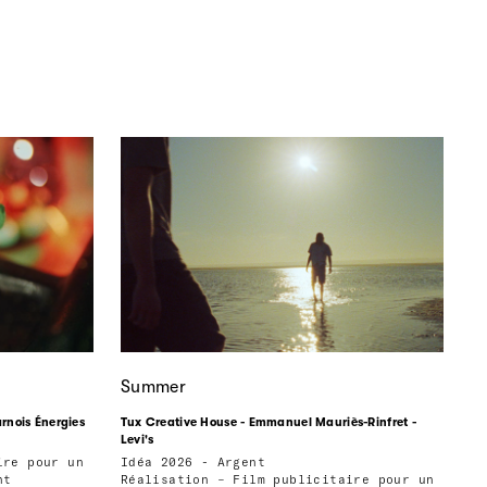
Summer
arnois Énergies
Tux Creative House - Emmanuel Mauriès-Rinfret -
Levi's
ire pour un
Idéa 2026 - Argent
nt
Réalisation – Film publicitaire pour un