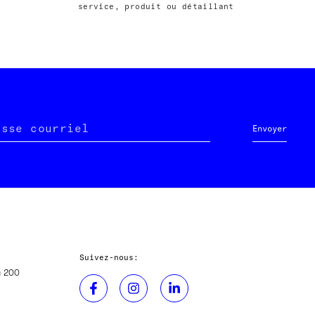
service, produit ou détaillant
esse courriel
Envoyer
Suivez-nous:
u 200