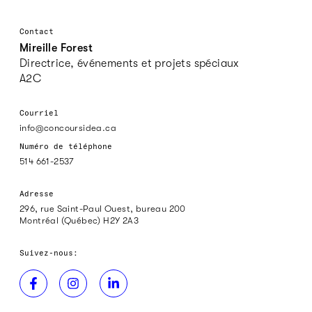
Contact
Mireille Forest
Directrice, événements et projets spéciaux
A2C
Courriel
info@concoursidea.ca
Numéro de téléphone
514 661-2537
Adresse
296, rue Saint-Paul Ouest, bureau 200
Montréal (Québec) H2Y 2A3
Suivez-nous: