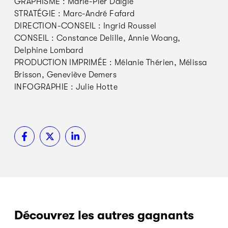
GRAPHISME : Marie-Pier Daigle
STRATÉGIE : Marc-André Fafard
DIRECTION-CONSEIL : Ingrid Roussel
CONSEIL : Constance Delille, Annie Woang,
Delphine Lombard
PRODUCTION IMPRIMÉE : Mélanie Thérien, Mélissa
Brisson, Geneviève Demers
INFOGRAPHIE : Julie Hotte
Découvrez les autres gagnants